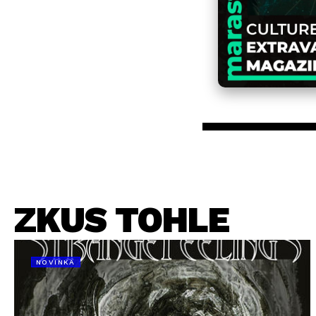
ZKUS TOHLE
NOVINKA