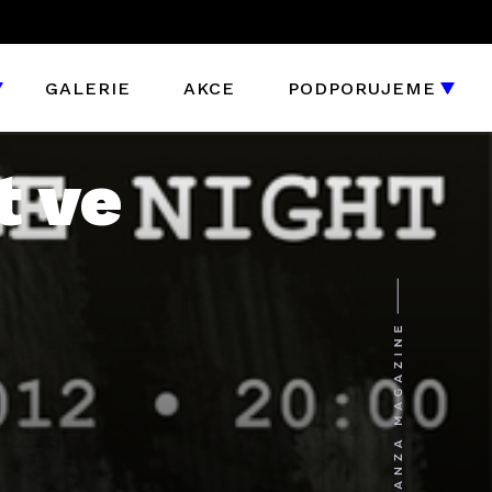
GALERIE
AKCE
PODPORUJEME
t ve