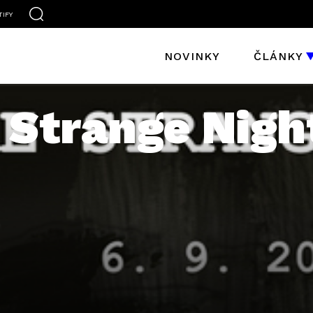
TIFY
NOVINKY
ČLÁNKY
Strange Nigh