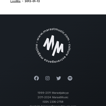
-
LooMis
2012-01-12
1999-2011 Marastjakcyp
2011-2024 MarastMusic
ISSN 2336-2758