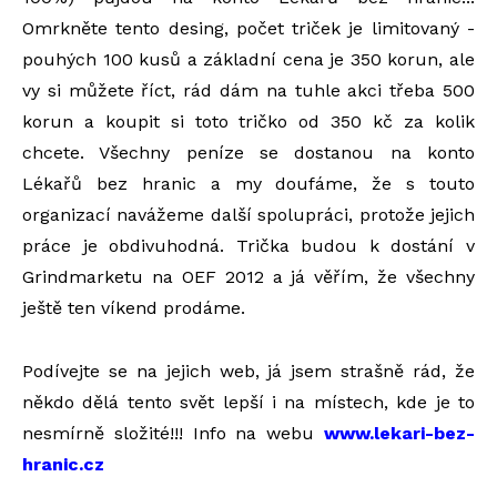
Omrkněte tento desing, počet triček je limitovaný -
pouhých 100 kusů a základní cena je 350 korun, ale
vy si můžete říct, rád dám na tuhle akci třeba 500
korun a koupit si toto tričko od 350 kč za kolik
chcete. Všechny peníze se dostanou na konto
Lékařů bez hranic a my doufáme, že s touto
organizací navážeme další spolupráci, protože jejich
práce je obdivuhodná. Trička budou k dostání v
Grindmarketu na OEF 2012 a já věřím, že všechny
ještě ten víkend prodáme.
Podívejte se na jejich web, já jsem strašně rád, že
někdo dělá tento svět lepší i na místech, kde je to
nesmírně složité!!! Info na webu
www.lekari-bez-
hranic.cz