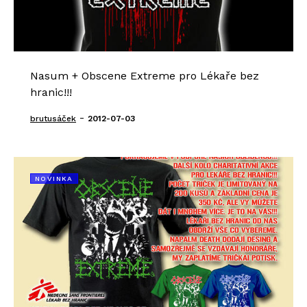
Nasum + Obscene Extreme pro Lékaře bez
hranic!!!
-
brutusáček
2012-07-03
NOVINKA