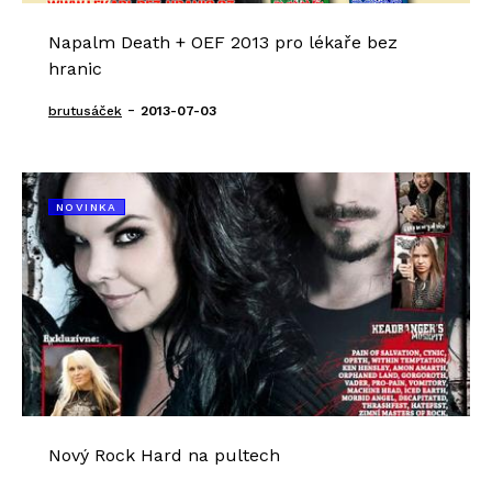
Napalm Death + OEF 2013 pro lékaře bez
hranic
-
brutusáček
2013-07-03
NOVINKA
Nový Rock Hard na pultech