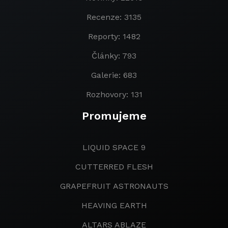
Recenze: 3135
Reporty: 1482
Články: 793
Galerie: 683
Rozhovory: 131
Promujeme
LIQUID SPACE 9
CUTTERRED FLESH
GRAPEFRUIT ASTRONAUTS
HEAVING EARTH
ALTARS ABLAZE