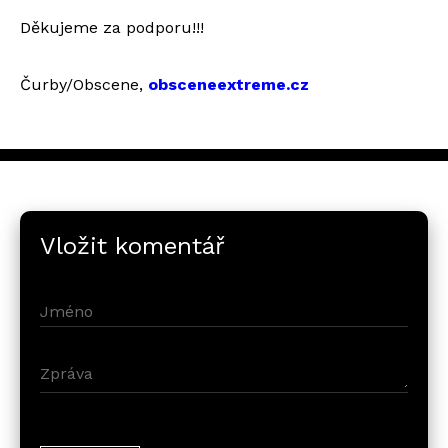
Děkujeme za podporu!!!
Čurby/Obscene,
obsceneextreme.cz
Vložit komentář