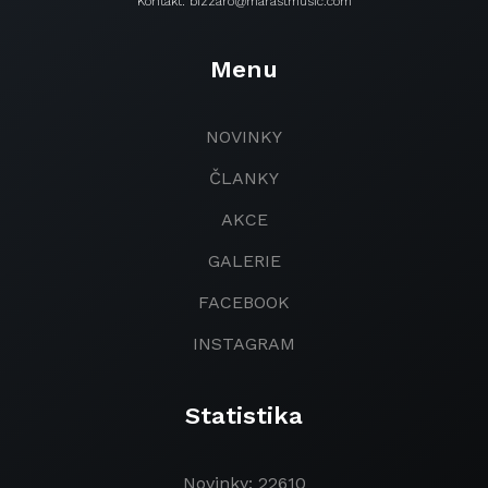
Kontakt: bizzaro@marastmusic.com
Menu
NOVINKY
ČLANKY
AKCE
GALERIE
FACEBOOK
INSTAGRAM
Statistika
Novinky: 22610