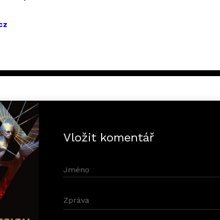
cz
Vložit komentář