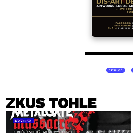
RESUMÉ
ZKUS TOHLE
NOVINKA