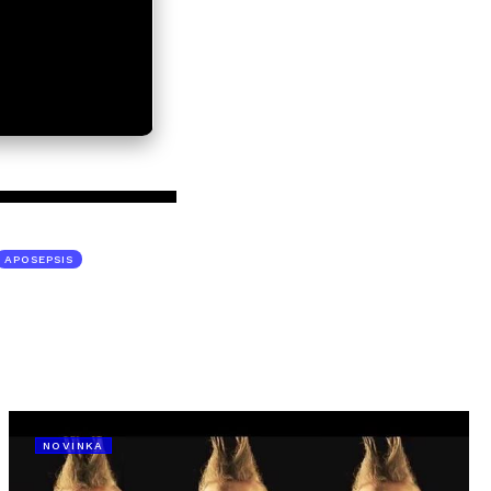
APOSEPSIS
NOVINKA