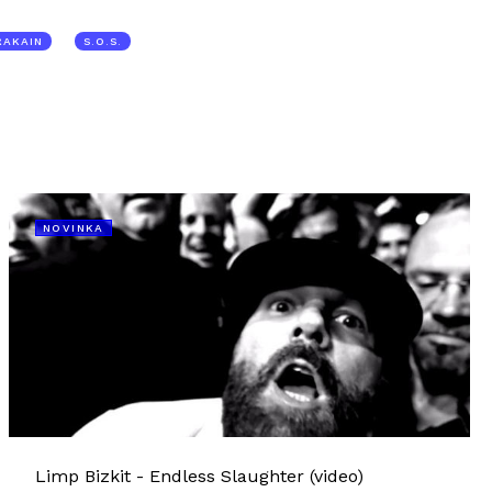
RAKAIN
S.O.S.
NOVINKA
Limp Bizkit - Endless Slaughter (video)