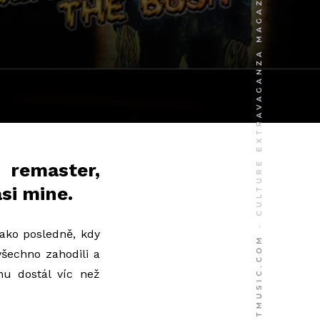
 remaster,
si mine.
jako posledně, kdy
všechno zahodili a
nu dostál víc než