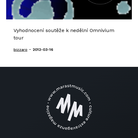
Vyhodnocení soutěže k nedělní Omnivium
tour
-
bizzaro
2012-03-16