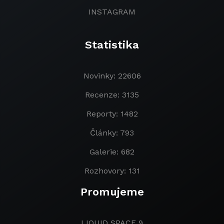
INSTAGRAM
Statistika
Novinky: 22606
Recenze: 3135
Reporty: 1482
Články: 793
Galerie: 682
Rozhovory: 131
Promujeme
LIQUID SPACE 9