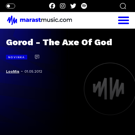
Gorod - The Axe Of God
NOVINKA
-
LooMis
01.05.2012