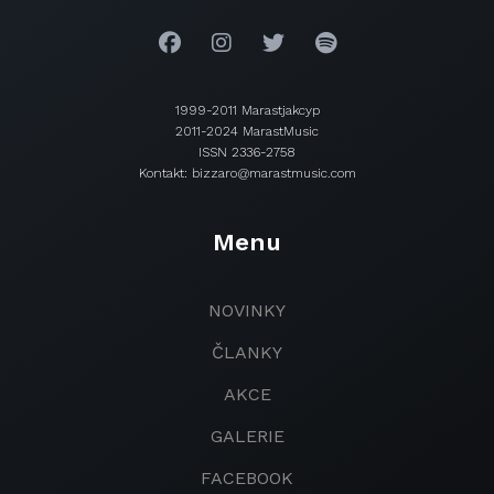
1999-2011 Marastjakcyp
2011-2024 MarastMusic
ISSN 2336-2758
Kontakt: bizzaro@marastmusic.com
Menu
NOVINKY
ČLANKY
AKCE
GALERIE
FACEBOOK