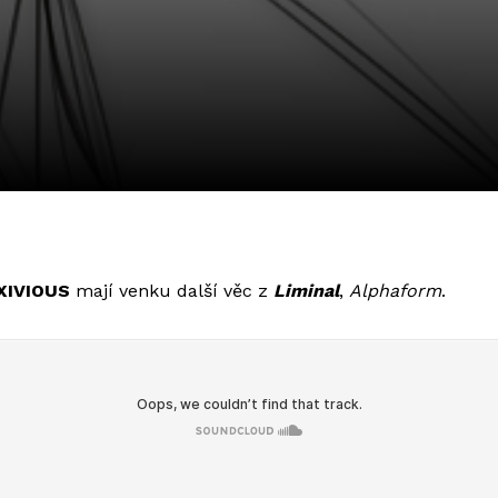
XIVIOUS
mají venku další věc z
Liminal
,
Alphaform
.