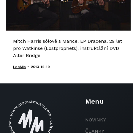
Mitch Harris sólově s Mance, EP Dracena, 29 let
pro Watkinse (Lostprophets), instruktážní DVD
Alter Bridge
-
LooMis
2013-12-19
Menu
NOVINKY
ČLANKY