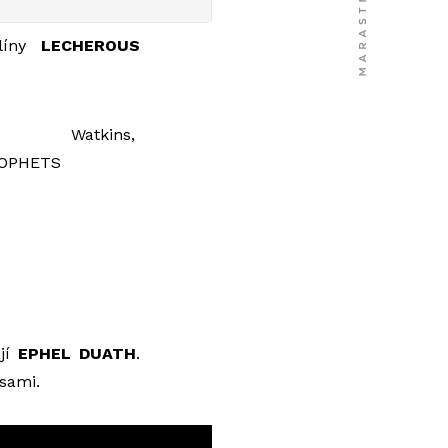
olíny
LECHEROUS
jí
EPHEL DUATH
.
sami.