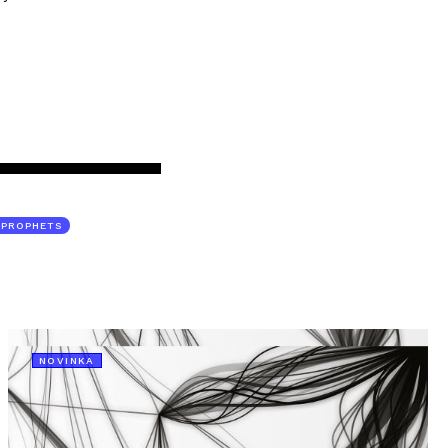
TPROPHETS
NOVINKA