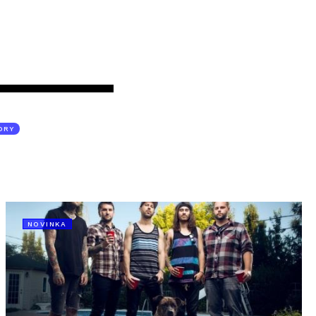
ORY
NOVINKA