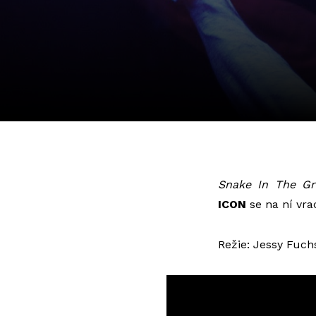
Snake In The Gr
ICON
se na ní vrac
Režie: Jessy Fuch