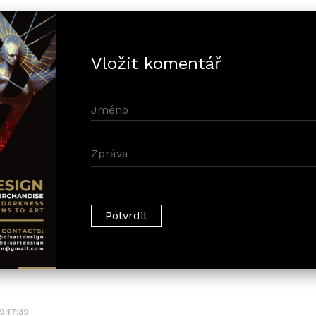
Vložit komentář
09:17:39