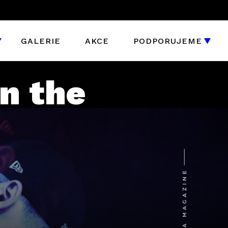
GALERIE
AKCE
PODPORUJEME
in the