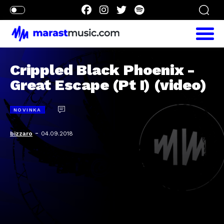
Crippled Black Phoenix -
Great Escape (Pt I) (video)
NOVINKA
-
bizzaro
04.09.2018