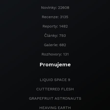
Novinky: 22608
Recenze: 3135
Reporty: 1482
Články: 793
Galerie: 682
Rozhovory: 131
Promujeme
LIQUID SPACE 9
CUTTERRED FLESH
GRAPEFRUIT ASTRONAUTS
HEAVING EARTH