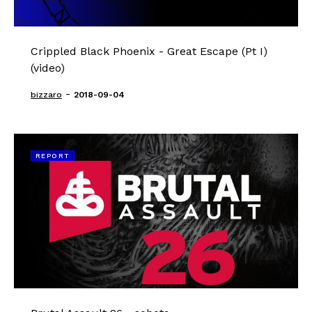
Crippled Black Phoenix - Great Escape (Pt I)
(video)
-
bizzaro
2018-09-04
REPORT