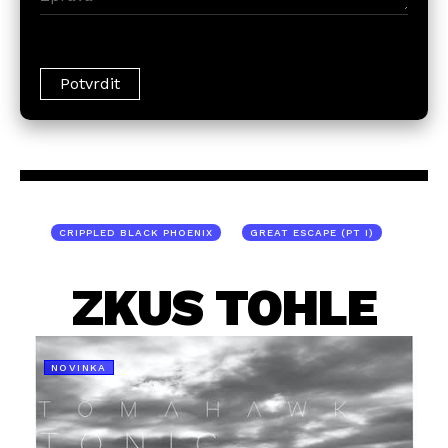
CRIPPLED BLACK PHOENIX
GREAT ESCAPE (PT I)
ZKUS TOHLE
NOVINKA