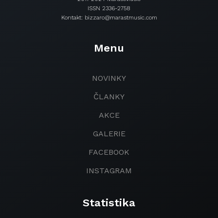
ISSN 2336-2758
Kontakt: bizzaro@marastmusic.com
Menu
NOVINKY
ČLANKY
AKCE
GALERIE
FACEBOOK
INSTAGRAM
Statistika