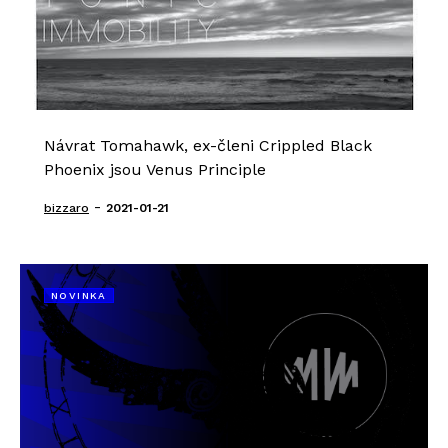
Návrat Tomahawk, ex-členi Crippled Black
Phoenix jsou Venus Principle
-
bizzaro
2021-01-21
NOVINKA