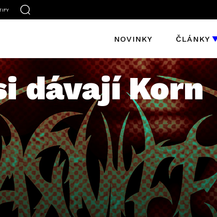
TIFY
NOVINKY
ČLÁNKY
si dávají Korn