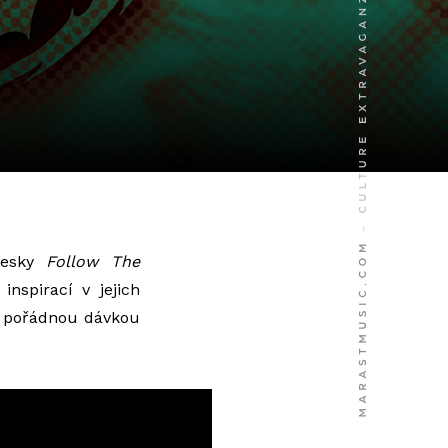
desky
Follow The
inspirací v jejich
u s pořádnou dávkou