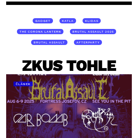
GADGET
KATLA
KLIDAS
THE CORONA LANTERN
BRUTAL ASSAULT 2025
BRUTAL ASSAULT
AFTERPARTY
ZKUS TOHLE
ČLÁNEK