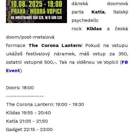
dánská doomová
parta
Katla
, italský
psychedelic
rock
Klidas
a česká
doom/post-metalová
formace
The
Corona
Lantern
!
Pokud na vstupu
ukážeš festivalový náramek, máš vstup za 350,
ostatní vstupné 500,-. Tak na viděnou ve Vopici! (
FB
Event
)
Doors: 18:00
------------------
The Corona Lantern: 19:00 - 19:30
Klidas 19:55 - 20:40
Katla 21:05 - 21:50
Gadget 22:15 - 23:00