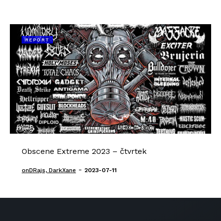
REPORT
Obscene Extreme 2023 – čtvrtek
-
onDRajs, DarkXane
2023-07-11