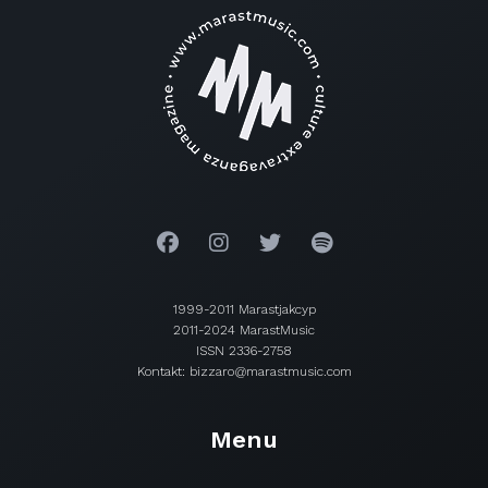
1999-2011 Marastjakcyp
2011-2024 MarastMusic
ISSN 2336-2758
Kontakt: bizzaro@marastmusic.com
Menu