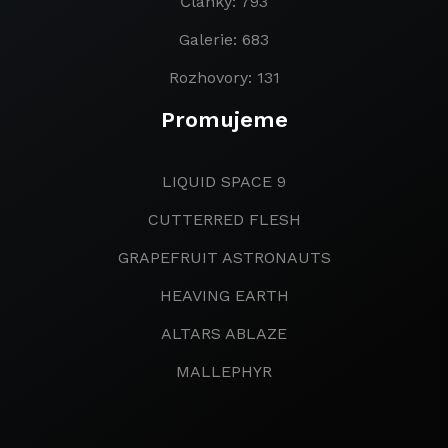
Články: 793
Galerie: 683
Rozhovory: 131
Promujeme
LIQUID SPACE 9
CUTTERRED FLESH
GRAPEFRUIT ASTRONAUTS
HEAVING EARTH
ALTARS ABLAZE
MALLEPHYR