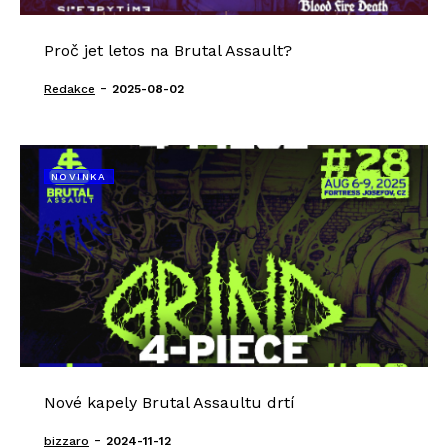
Proč jet letos na Brutal Assault?
-
Redakce
2025-08-02
NOVINKA
Nové kapely Brutal Assaultu drtí
-
bizzaro
2024-11-12