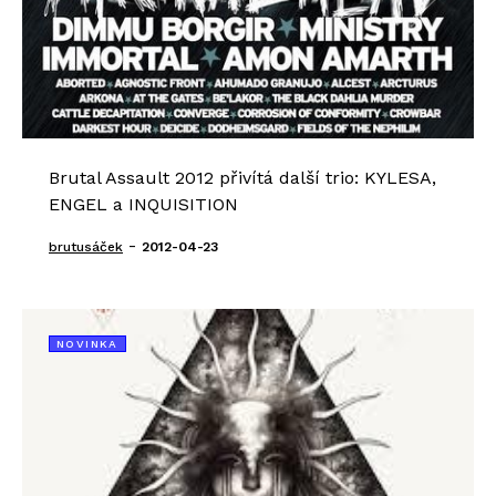
Brutal Assault 2012 přivítá další trio: KYLESA,
ENGEL a INQUISITION
-
brutusáček
2012-04-23
NOVINKA