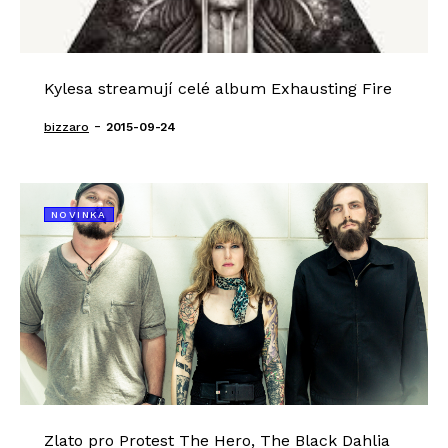
Kylesa streamují celé album Exhausting Fire
-
bizzaro
2015-09-24
NOVINKA
Zlato pro Protest The Hero, The Black Dahlia