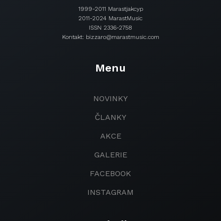
1999-2011 Marastjakcyp
2011-2024 MarastMusic
ISSN 2336-2758
Kontakt: bizzaro@marastmusic.com
Menu
NOVINKY
ČLANKY
AKCE
GALERIE
FACEBOOK
INSTAGRAM