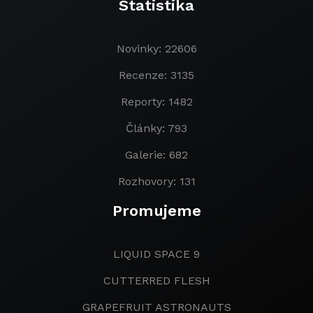
Statistika
Novinky: 22606
Recenze: 3135
Reporty: 1482
Články: 793
Galerie: 682
Rozhovory: 131
Promujeme
LIQUID SPACE 9
CUTTERRED FLESH
GRAPEFRUIT ASTRONAUTS