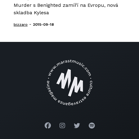
Murder s Benighted zamíří na Evropu, nová
skladba Kylesa
-
bizzaro
2015-09-18