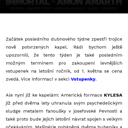
Začátek posledního dubnového týdne zpestří trojice
nově potvrzených kapel. Rádi bychom ještě
upozornili, že tento týden je také posledním
možným termínem pro zakoupení levnějších
vstupenek na letošní ročník, od 1. května se cena
zvedá. Více informací v sekci
Vstupenky
.
Ale nyní již ke kapelám: Americká formace
KYLESA
již před dvěma lety uhranula svým psychedelickým
sludge metalem fanoušky v josefovské Pevnosti a
také proto bude jejich letošní návrat spojen s velkým
očekáváním. Mašinérie poháněná dvěma bubeníky a