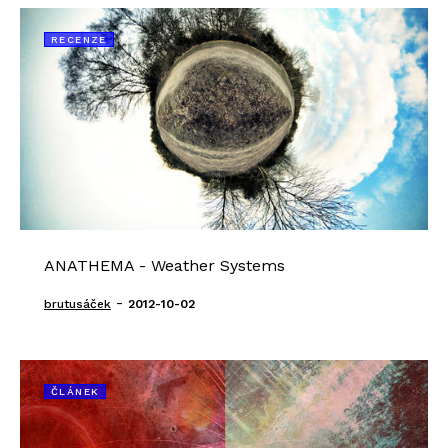
RECENZE
ANATHEMA - Weather Systems
-
brutusáček
2012-10-02
ČLÁNEK