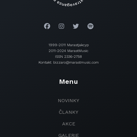
1999-2011 Marastjakcyp
2011-2024 MarastMusic
ISSN 2336-2758
Kontakt: bizzaro@marastmusic.com
Menu
NOVINKY
ČLANKY
AKCE
GALERIE