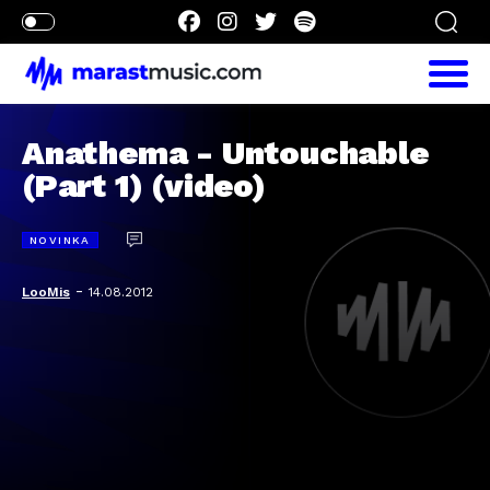
Anathema - Untouchable
(Part 1) (video)
NOVINKA
-
LooMis
14.08.2012