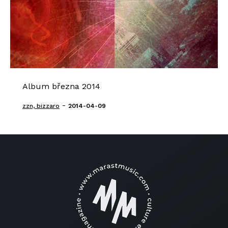
Album března 2014
-
zzn, bizzaro
2014-04-09