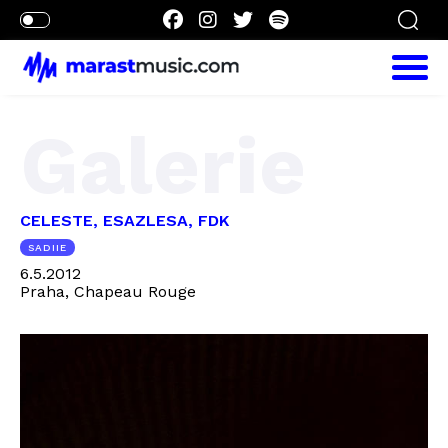
Galerie
CELESTE, ESAZLESA, FDK
SADIIE
6.5.2012
Praha, Chapeau Rouge