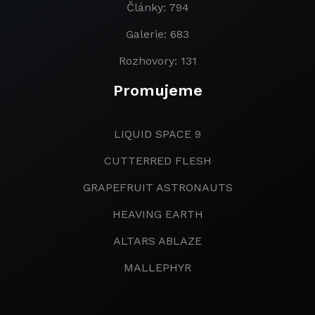
Články: 794
Galerie: 683
Rozhovory: 131
Promujeme
LIQUID SPACE 9
CUTTERRED FLESH
GRAPEFRUIT ASTRONAUTS
HEAVING EARTH
ALTARS ABLAZE
MALLEPHYR