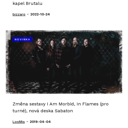
kapel Brutalu
-
bizzaro
2022-10-24
NOVINKA
Změna sestavy I Am Morbid, In Flames (pro
turné), nová deska Sabaton
-
LooMis
2019-04-04