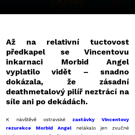
Až na relativní tuctovost
předkapel se Vincentovu
inkarnaci Morbid Angel
vyplatilo vidět – snadno
dokázala, že zásadní
deathmetalový pilíř neztrácí na
síle ani po dekádách.
K návštěvě ostravské
zastávky Vincentovy
rezurekce Morbid Angel
nelákalo jen zvučné