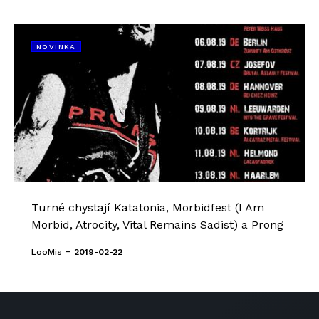
NOVINKA
Turné chystají Katatonia, Morbidfest (I Am
Morbid, Atrocity, Vital Remains Sadist) a Prong
-
LooMis
2019-02-22