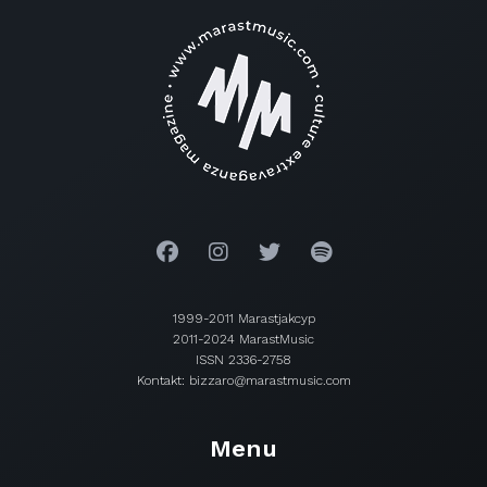
1999-2011 Marastjakcyp
2011-2024 MarastMusic
ISSN 2336-2758
Kontakt: bizzaro@marastmusic.com
Menu