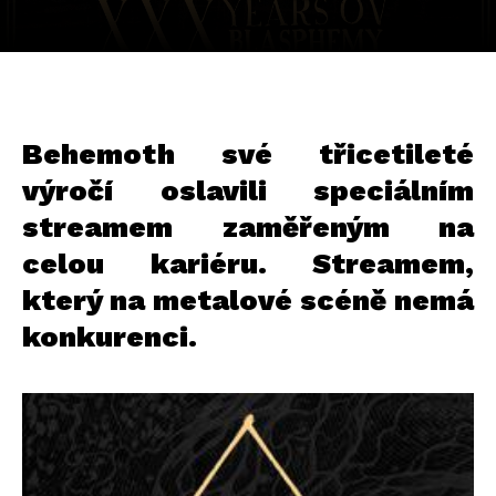
Behemoth své třicetileté
výročí oslavili speciálním
streamem zaměřeným na
celou kariéru. Streamem,
který na metalové scéně nemá
konkurenci.