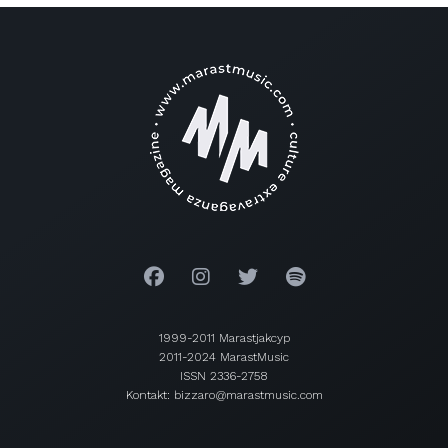
1999-2011 Marastjakcyp
2011-2024 MarastMusic
ISSN 2336-2758
Kontakt: bizzaro@marastmusic.com