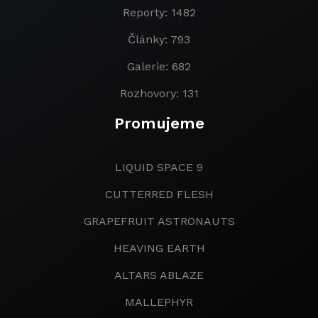
Reporty: 1482
Články: 793
Galerie: 682
Rozhovory: 131
Promujeme
LIQUID SPACE 9
CUTTERRED FLESH
GRAPEFRUIT ASTRONAUTS
HEAVING EARTH
ALTARS ABLAZE
MALLEPHYR