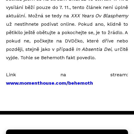
vysílání běží pouze do 7. 11., tento článek není úplně
aktuální. Možná se tedy na
XXX Years Ov Blasphemy
už nestihnete podívat online. Pokud ano, klidně to
pětikilo ještě obětujte a pokochejte se, je to žrádlo. A
pokud ne, počkejte na DVDčko, které dříve nebo
později, stejně jako v případě
In Absentia Dei
, určitě
vyjde. Tohle se Behemoth fakt povedlo.
Link na stream:
www.momenthouse.com/behemoth