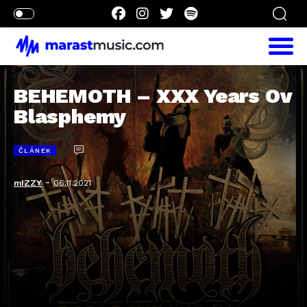
BEHEMOTH – XXX Years Ov
Blasphemy
ČLÁNEK
-
mIZZY
06.11.2021