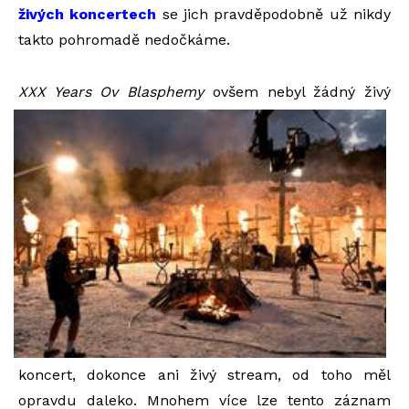
živých koncertech
se jich pravděpodobně už nikdy
takto pohromadě nedočkáme.
XXX Yea
rs Ov Blasphemy
ovšem nebyl žádný živý
koncert, dokonce ani živý stream, od toho měl
opravdu daleko. Mnohem více lze tento záznam