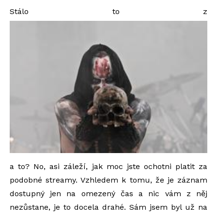
Stálo to z
a to? No, asi záleží, jak moc jste ochotni platit za
podobné streamy. Vzhledem k tomu, že je záznam
dostupný jen na omezený čas a nic vám z něj
nezůstane, je to docela drahé. Sám jsem byl už na