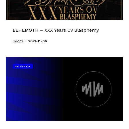
BEHEMOTH – XXX Years Ov Blasphemy
-
mIZZY
2021-11-06
NOVINKA