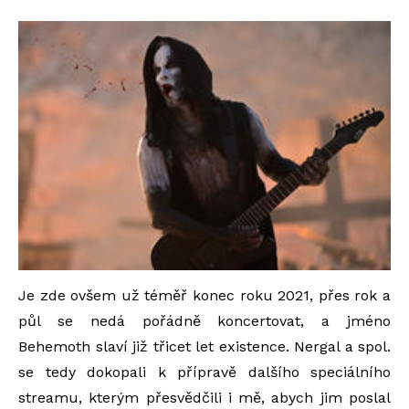
Je zde ovšem už téměř konec roku 2021, přes rok a
půl se nedá pořádně koncertovat, a jméno
Behemoth slaví již třicet let existence. Nergal a spol.
se tedy dokopali k přípravě dalšího speciálního
streamu, kterým přesvědčili i mě, abych jim poslal