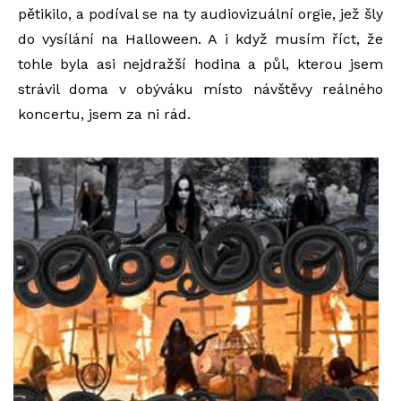
pětikilo, a podíval se na ty audiovizuální orgie, jež šly
do vysílání na Halloween. A i když musím říct, že
tohle byla asi nejdražší hodina a půl, kterou jsem
strávil doma v obýváku místo návštěvy reálného
koncertu, jsem za ni rád.