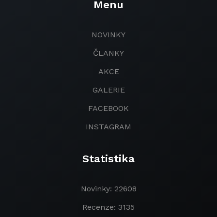
Menu
NOVINKY
ČLANKY
AKCE
GALERIE
FACEBOOK
INSTAGRAM
Statistika
Novinky: 22608
Recenze: 3135