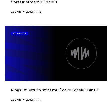
Corsair streamují debut
-
LooMis
2012-11-12
NOVINKA
Rings Of Saturn streamují celou desku Dingir
-
LooMis
2012-11-11