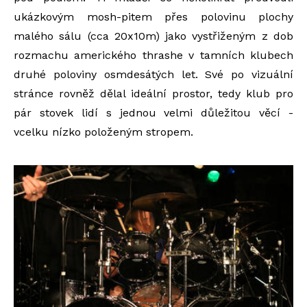
ukázkovým mosh-pitem přes polovinu plochy
malého sálu (cca 20x10m) jako vystřiženým z dob
rozmachu amerického thrashe v tamních klubech
druhé poloviny osmdesátých let. Své po vizuální
stránce rovněž dělal ideální prostor, tedy klub pro
pár stovek lidí s jednou velmi důležitou věcí -
vcelku nízko položeným stropem.