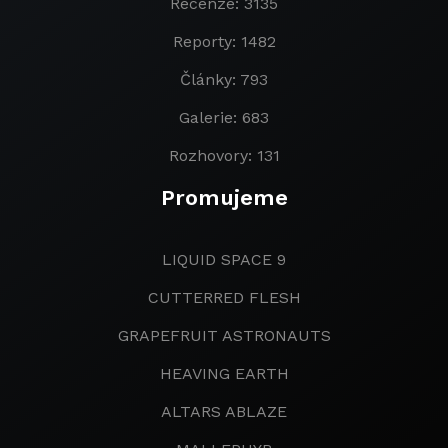
Recenze: 3135
Reporty: 1482
Články: 793
Galerie: 683
Rozhovory: 131
Promujeme
LIQUID SPACE 9
CUTTERRED FLESH
GRAPEFRUIT ASTRONAUTS
HEAVING EARTH
ALTARS ABLAZE