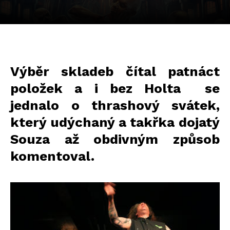
Výběr skladeb čítal patnáct
položek a i bez Holta se
jednalo o thrashový svátek,
který udýchaný a takřka dojatý
Souza až obdivným způsob
komentoval.