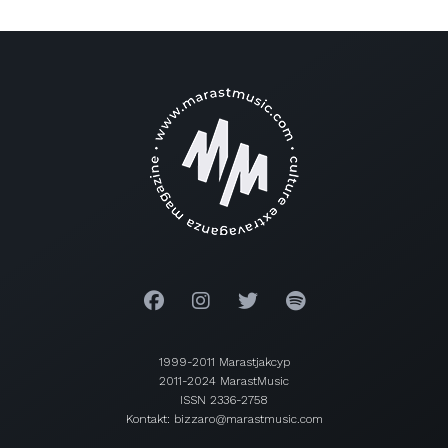
1999-2011 Marastjakcyp
2011-2024 MarastMusic
ISSN 2336-2758
Kontakt: bizzaro@marastmusic.com