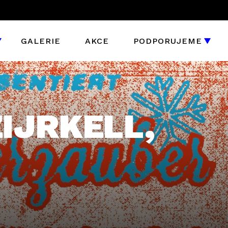
GALERIE
AKCE
PODPORUJEME
IJRKELL,