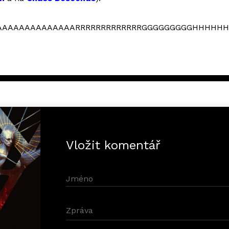
AAAAAAAAAAAAARRRRRRRRRRRRRGGGGGGGGGHHHHHHH
Vložit komentář