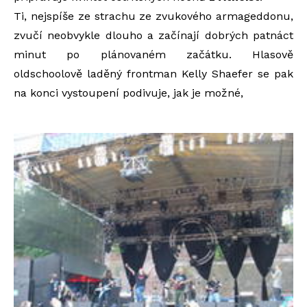
Ti, nejspíše ze strachu ze zvukového armageddonu,
zvučí neobvykle dlouho a začínají dobrých patnáct
minut po plánovaném začátku. Hlasově
oldschoolově laděný frontman Kelly Shaefer se pak
na konci vystoupení podivuje, jak je možné,