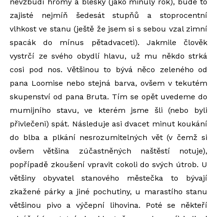
nevzbudí hromy a blesky (jako minulý rok), bude to
zajisté nejmíň šedesát stupňů a stoprocentní
vlhkost ve stanu (ještě že jsem si s sebou vzal zimní
spacák do mínus pětadvaceti). Jakmile člověk
vystrčí ze svého obydlí hlavu, už mu někdo strká
cosi pod nos. Většinou to bývá něco zeleného od
pana Loomise nebo stejná barva, ovšem v tekutém
skupenství od pana Bruta. Tím se opět uvedeme do
mumijního stavu, ve kterém jsme šli (nebo byli
přivlečeni) spát. Následuje asi dvacet minut koukání
do blba a plkání nesrozumitelných vět (v čemž si
ovšem většina zúčastněných naštěstí notuje),
popřípadě zkoušení vpravit cokoli do svých útrob. U
většiny obyvatel stanového městečka to bývají
zkažené párky a jiné pochutiny, u marastího stanu
většinou pivo a výčepní lihovina. Poté se někteří