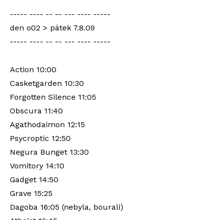
----- ---- -- -- --- ---- -----
den o02 > pátek 7.8.09
----- ---- -- -- --- ---- -----
Action 10:00
Casketgarden 10:30
Forgotten Silence 11:05
Obscura 11:40
Agathodaimon 12:15
Psycroptic 12:50
Negura Bunget 13:30
Vomitory 14:10
Gadget 14:50
Grave 15:25
Dagoba 16:05 (nebyla, bourali)