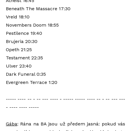
Atheist 16:45
Beneath The Massacre 17:30
Vreid 18:10
Novembers Doom 18:55
Pestilence 19:40
Brujeria 20:30
Opeth 21:25
Testament 22:35
Ulver 23:40
Dark Funeral 0:35
Evergreen Terrace 1:20
----- ---- -- - -- --- ---- - ----- ----- ---- -- - -- --- ---
- ---- ---- -----
Gába
: Rána na BA jsou už předem jasná: pokud vás