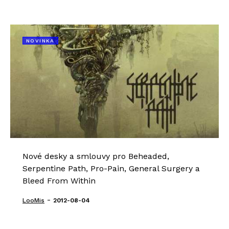
NOVINKA
Nové desky a smlouvy pro Beheaded,
Serpentine Path, Pro-Pain, General Surgery a
Bleed From Within
-
LooMis
2012-08-04