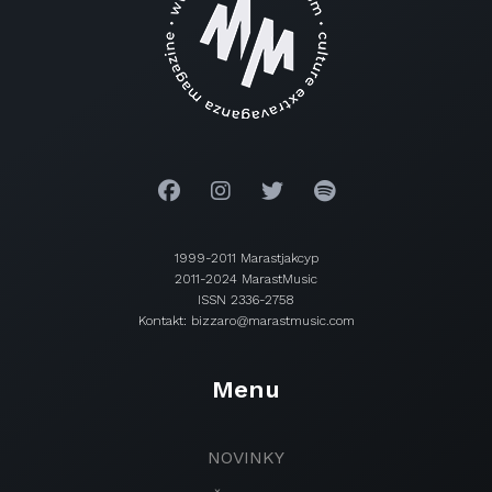
1999-2011 Marastjakcyp
2011-2024 MarastMusic
ISSN 2336-2758
Kontakt: bizzaro@marastmusic.com
Menu
NOVINKY