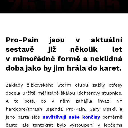
Pro-Pain jsou v aktuální
sestavě již několik let
v mimořádné formě a neklidná
doba jako by jim hrála do karet.
Základy žižkovského Storm clubu zažily otřesy
docela určitě měřitelné škálou Richterovy stupnice.
A to poté, co v něm zahájila invazi NY
hardcore/thrash legenda Pro-Pain. Gary Meskil a
jeho parta sice
navštěvují naše končiny
poměrně
často, ale tentokrát bylo vystoupení v lecčems