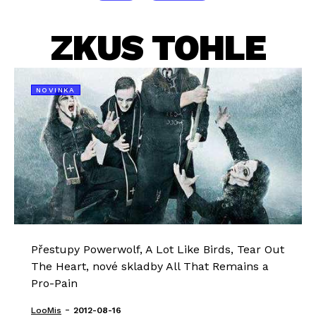
ZKUS TOHLE
NOVINKA
Přestupy Powerwolf, A Lot Like Birds, Tear Out
The Heart, nové skladby All That Remains a
Pro-Pain
-
LooMis
2012-08-16