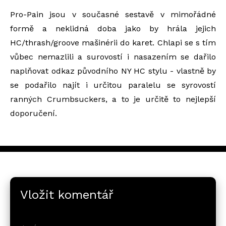
Pro-Pain jsou v současné sestavě v mimořádné
formě a neklidná doba jako by hrála jejich
HC/thrash/groove mašinérii do karet. Chlapi se s tím
vůbec nemazlili a surovostí i nasazením se dařilo
naplňovat odkaz původního NY HC stylu - vlastně by
se podařilo najít i určitou paralelu se syrovostí
ranných Crumbsuckers, a to je určitě to nejlepší
doporučení.
Vložit komentář