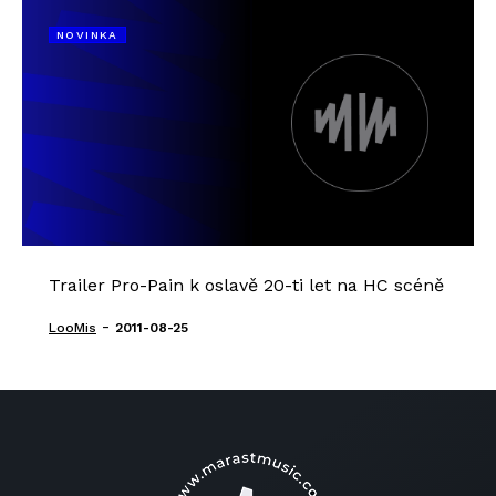
NOVINKA
Trailer Pro-Pain k oslavě 20-ti let na HC scéně
-
LooMis
2011-08-25