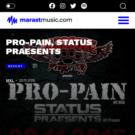
PRO-PAIN, STATUS
PRAESENTS
REPORT
-
MXL
30.11.2015