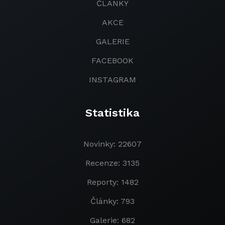
ČLANKY
AKCE
GALERIE
FACEBOOK
INSTAGRAM
Statistika
Novinky: 22607
Recenze: 3135
Reporty: 1482
Články: 793
Galerie: 682