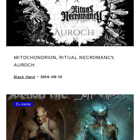
MITOCHONDRION, RITUAL NECROMANCY,
AUROCH
-
Black_Hand
2014-09-13
ČLÁNEK