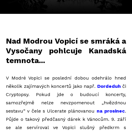
Nad Modrou Vopicí se smráká a
Vysočany pohlcuje Kanadská
temnota...
V Modré Vopici se poslední dobou odehrálo hned
několik zajímavých koncertů jako např.
Dordeduh
či
Cryptopsy. Pokud jde o budoucí koncerty,
samozřejmě nelze nevzpomenout „hvězdnou
sestavu“ v čele s Ulcerate plánovanou
na prosinec
.
Půjde o takový předčasný dárek k Vánocům. 9. září
se ale servíroval ve Vopici slušný předkrm s