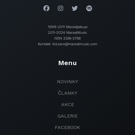
1999-2011 Marastjakcyp
2011-2024 MarastMusic
ISSN 2336-2758
Kontakt: bizzaro@marastmusic.com
Menu
NOVINKY
ČLANKY
AKCE
GALERIE
FACEBOOK