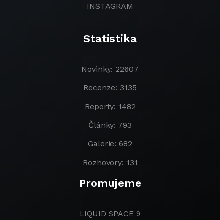
INSTAGRAM
Statistika
Novinky: 22607
Recenze: 3135
Reporty: 1482
Články: 793
Galerie: 682
Rozhovory: 131
Promujeme
LIQUID SPACE 9