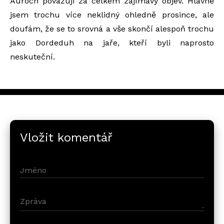
Auroch považuji za celkem zajímavý objev. Hlavně
jsem trochu více neklidný ohledně prosince, ale
doufám, že se to srovná a vše skončí alespoň trochu
jako Dordeduh na jaře, kteří byli naprosto
neskuteční.
Vložit komentář