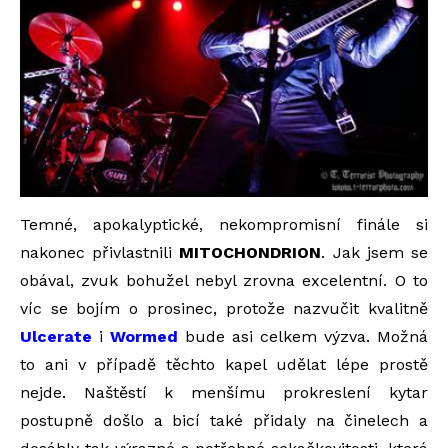
Temné, apokalyptické, nekompromisní finále si
nakonec přivlastnili
MITOCHONDRION
. Jak jsem se
obával, zvuk bohužel nebyl zrovna excelentní. O to
víc se bojím o prosinec, protože nazvučit kvalitně
Ulcerate
i
Wormed
bude asi celkem výzva. Možná
to ani v případě těchto kapel udělat lépe prostě
nejde. Naštěstí k menšímu prokreslení kytar
postupně došlo a bicí také přidaly na činelech a