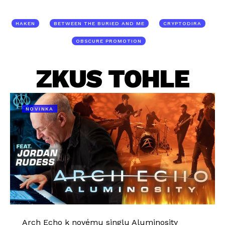
HAKEN
BETWEEN THE BURIED AND ME
CRYPTODIRA
OBSCURE PROMOTION
ZKUS TOHLE
NOVINKA
Arch Echo k novému singlu Aluminosity