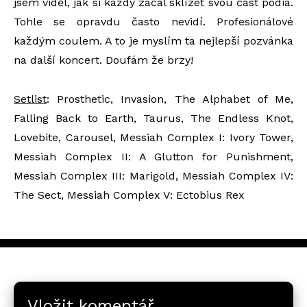
jsem viděl, jak si každý začal sklízet svou část pódia.
Tohle se opravdu často nevidí. Profesionálové
každým coulem. A to je myslím ta nejlepší pozvánka
na další koncert. Doufám že brzy!
Setlist
: Prosthetic, Invasion, The Alphabet of Me,
Falling Back to Earth, Taurus, The Endless Knot,
Lovebite, Carousel, Messiah Complex I: Ivory Tower,
Messiah Complex II: A Glutton for Punishment,
Messiah Complex III: Marigold, Messiah Complex IV:
The Sect, Messiah Complex V: Ectobius Rex
Vložit komentář