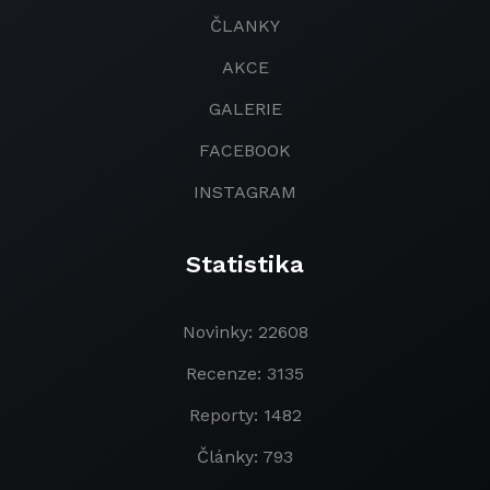
ČLANKY
AKCE
GALERIE
FACEBOOK
INSTAGRAM
Statistika
Novinky: 22608
Recenze: 3135
Reporty: 1482
Články: 793