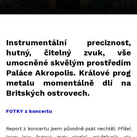
Instrumentální preciznost,
hutný, čitelný zvuk, vše
umocněné skvělým prostředím
Paláce Akropolis. Králové prog
metalu momentálně dlí na
Britských ostrovech.
FOTKY z koncertu
Report z koncertu jsem původně psát nechtěl. Přišel