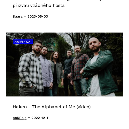
přizvali vzácného hosta
-
Baara
2023-05-03
NOVINKA
Haken - The Alphabet of Me (video)
-
onDRajs
2022-12-11