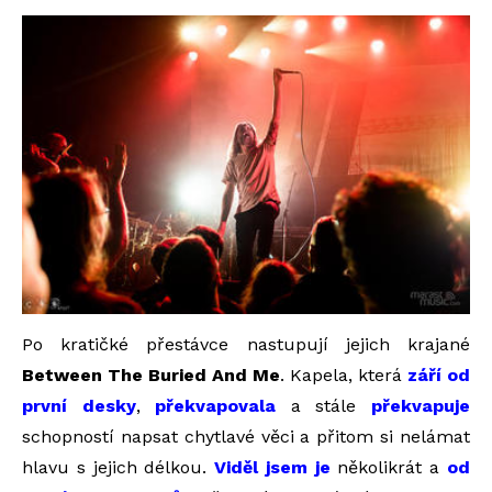
Po kratičké přestávce nastupují jejich krajané
Between The Buried And Me
. Kapela, která
září od
první desky
,
překvapovala
a stále
překvapuje
schopností napsat chytlavé věci a přitom si nelámat
hlavu s jejich délkou.
Viděl jsem je
několikrát a
od