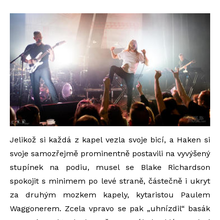
Jelikož si každá z kapel vezla svoje bicí, a Haken si
svoje samozřejmě prominentně postavili na vyvýšený
stupínek na podiu, musel se Blake Richardson
spokojit s minimem po levé straně, částečně i ukryt
za druhým mozkem kapely, kytaristou Paulem
Waggonerem. Zcela vpravo se pak „uhnízdil“ basák