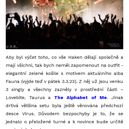
Aby byl výčet toho, co vše Haken dělají společně a
mají všichni, tak bych neměl zapomenout na outfit -
elegantní zelené košile s motivem aktuálního alba
Fauna (vyjde teď v pátek 3.3.23). Z něj už jsou venku
3 singly a všechny zazněly v prostřední části –
Lovebite, Taurus a
The Alphabet of Me
. Jinak
drtivá většina setu byla ještě věnována předchozí
desce Virus. Důvodem bezpochyby je to, že se
jednalo o přeložené turné a k novince bude určitě