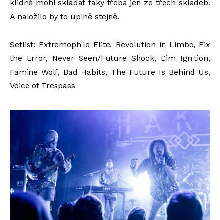
klidně mohl skládat taky třeba jen ze třech skladeb.
A naložilo by to úplně stejně.
Setlist
: Extremophile Elite, Revolution in Limbo, Fix
the Error, Never Seen/Future Shock, Dim Ignition,
Famine Wolf, Bad Habits, The Future Is Behind Us,
Voice of Trespass