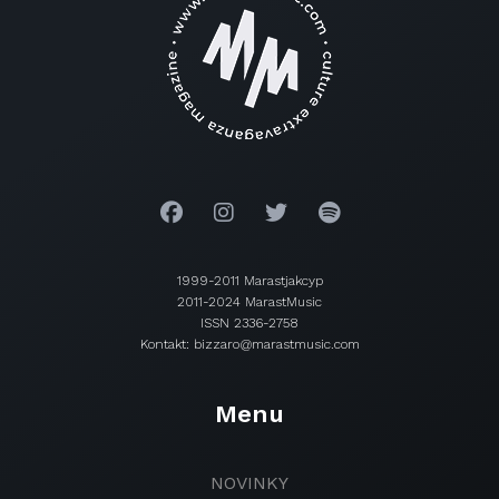
1999-2011 Marastjakcyp
2011-2024 MarastMusic
ISSN 2336-2758
Kontakt: bizzaro@marastmusic.com
Menu
NOVINKY