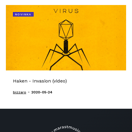
NOVINKA
Haken - Invasion (video)
-
bizzaro
2020-05-24