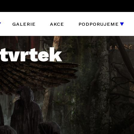
GALERIE
AKCE
PODPORUJEME
čtvrtek