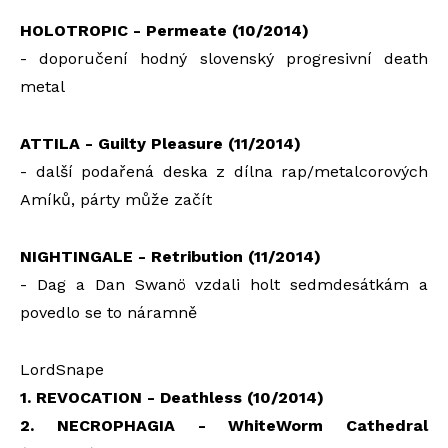
HOLOTROPIC - Permeate (10/2014)
- doporučení hodný slovenský progresivní death
metal
ATTILA - Guilty Pleasure (11/2014)
- další podařená deska z dílna rap/metalcorových
Amíků, párty může začít
NIGHTINGALE - Retribution (11/2014)
- Dag a Dan Swanö vzdali holt sedmdesátkám a
povedlo se to náramně
LordSnape
1. REVOCATION - Deathless (10/2014)
2. NECROPHAGIA - WhiteWorm Cathedral