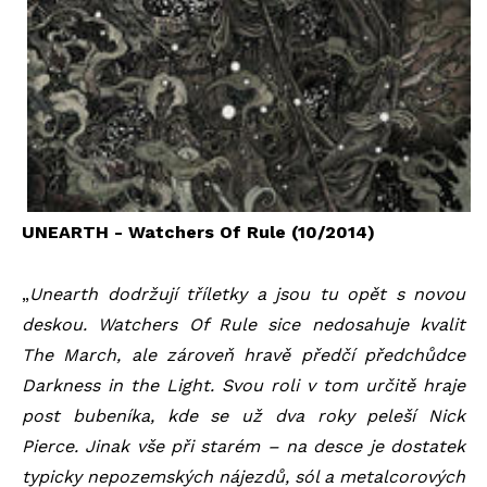
UNEARTH - Watchers Of Rule (10/2014)
„
Unearth dodržují tříletky a jsou tu opět s novou
deskou. Watchers Of Rule sice nedosahuje kvalit
The March, ale zároveň hravě předčí předchůdce
Darkness in the Light. Svou roli v tom určitě hraje
post bubeníka, kde se už dva roky peleší Nick
Pierce. Jinak vše při starém – na desce je dostatek
typicky nepozemských nájezdů, sól a metalcorových