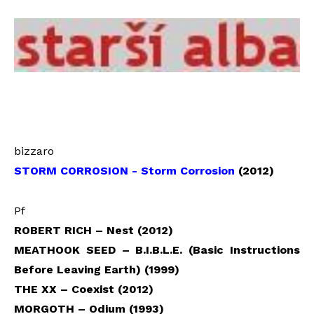
bizzaro
STORM CORROSION - Storm Corrosion
(2012)
Pf
ROBERT RICH – Nest (2012)
MEATHOOK SEED – B.I.B.L.E. (Basic Instructions
Before Leaving Earth) (1999)
THE XX – Coexist (2012)
MORGOTH – Odium (1993)