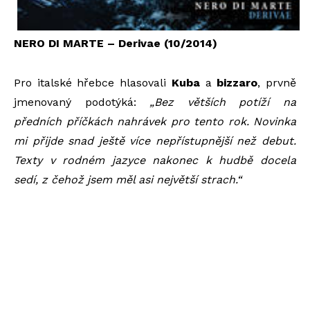
NERO DI MARTE – Derivae (10/2014)
Pro italské hřebce hlasovali
Kuba
a
bizzaro
, prvně
jmenovaný podotýká:
„B
ez větších potíží na
předních příčkách nahrávek pro tento rok. Novinka
mi přijde snad ještě více nepřístupnější než debut.
Texty v rodném jazyce nakonec k hudbě docela
sedí, z čehož jsem měl asi největší strach.“