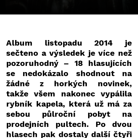
Album listopadu 2014 je
sečteno a výsledek je více než
pozoruhodný – 18 hlasujících
se nedokázalo shodnout na
žádné z horkých novinek,
takže všem nakonec vypálila
rybník kapela, která už má za
sebou půlroční pobyt na
prodejních pultech. Po dvou
hlasech pak dostaly další čtyři