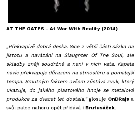
AT THE GATES - At War With Reality (2014)
„Překvapivě dobrá deska. Sice z větší části sázka na
jistotu a navázání na Slaughter Of The Soul, ale
skladby znějí soudržně a není v nich vata. Kapela
navíc překvapuje důrazem na atmosféru a pomalejší
tempa. Smutným faktem ovšem zůstává zvuk, který
ukazuje, do jakého plastového hnoje se metalová
produkce za dvacet let dostala,“
glosuje
OnDRajs
a
svůj palec nahoru opět přidává i
Brutusáček
.