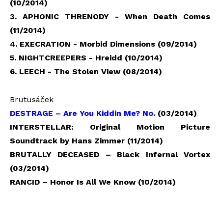
(10/2014)
3. APHONIC THRENODY - When Death Comes
(11/2014)
4. EXECRATION - Morbid Dimensions (09/2014)
5. NIGHTCREEPERS - Hreidd (10/2014)
6. LEECH - The Stolen View (08/2014)
Brutusáček
DESTRAGE – Are You Kiddin Me? No.
(03/2014)
INTERSTELLAR: Original Motion Picture
Soundtrack by Hans Zimmer (11/2014)
BRUTALLY DECEASED – Black Infernal Vortex
(03/2014)
RANCID – Honor Is All We Know (10/2014)