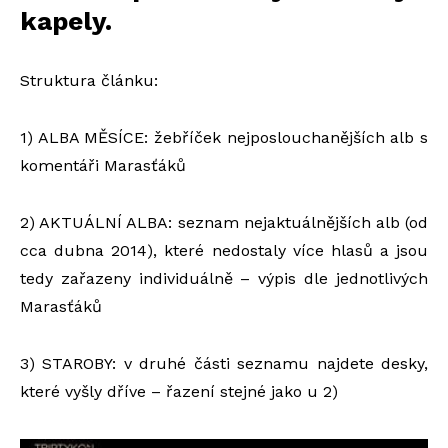
kapely.
Struktura článku:
1) ALBA MĚSÍCE: žebříček nejposlouchanějších alb s
komentáři Marasťáků
2) AKTUÁLNÍ ALBA: seznam nejaktuálnějších alb (od
cca dubna 2014), které nedostaly více hlasů a jsou
tedy zařazeny individuálně – výpis dle jednotlivých
Marasťáků
3) STAROBY: v druhé části seznamu najdete desky,
které vyšly dříve – řazení stejné jako u 2)