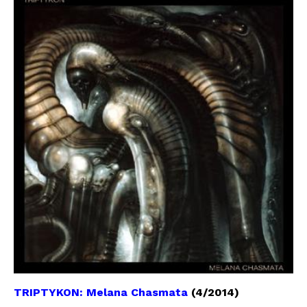
TRIPTYKON: Melana Chasmata
(4/2014)