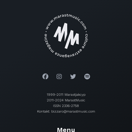
1999-2011 Marastjakcyp
2011-2024 MarastMusic
ISSN 2336-2758
Kontakt: bizzaro@marastmusic.com
Menu