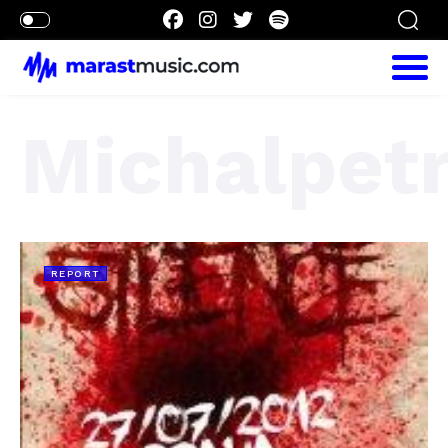
Michalpetr
REPORT