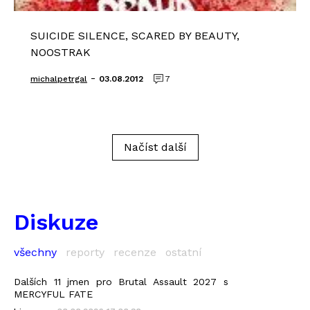
SUICIDE SILENCE, SCARED BY BEAUTY,
NOOSTRAK
-
michalpetrgal
03.08.2012
7
Načíst další
Diskuze
všechny
reporty
recenze
ostatní
Dalších 11 jmen pro Brutal Assault 2027 s
MERCYFUL FATE