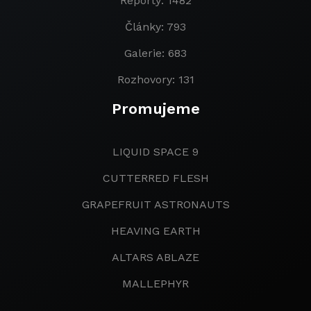
Reporty: 1482
Články: 793
Galerie: 683
Rozhovory: 131
Promujeme
LIQUID SPACE 9
CUTTERRED FLESH
GRAPEFRUIT ASTRONAUTS
HEAVING EARTH
ALTARS ABLAZE
MALLEPHYR