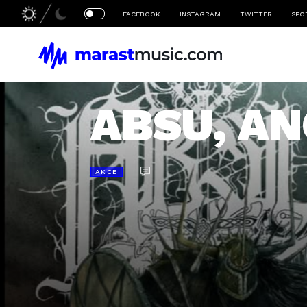
FACEBOOK
INSTAGRAM
TWITTER
SPO
ABSU, AN
AKCE