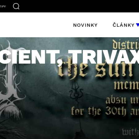
TIFY
NOVINKY
ČLÁNKY
CIENT, TRIVA