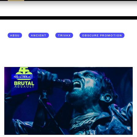
ABSU
ANCIENT
TRIVAX
OBSCURE PROMOTION
NOVINKA