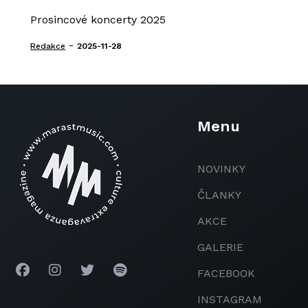
Prosincové koncerty 2025
-
Redakce
2025-11-28
Menu
NOVINKY
ČLANKY
AKCE
GALERIE
FACEBOOK
INSTAGRAM