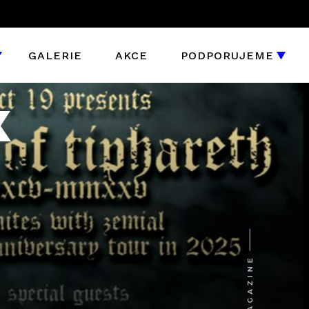
GALERIE
AKCE
PODPORUJEME
X