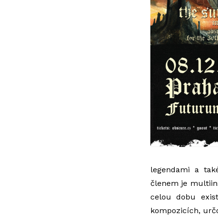
legendami a tak
členem je multiin
celou dobu exist
kompozicích, určo