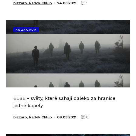
-
bizzaro, Radek Chlup
24.03.2021
1
ROZHOVOR
ELBE - světy, které sahají daleko za hranice
jedné kapely
-
bizzaro, Radek Chlup
09.03.2021
0