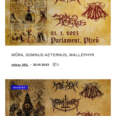
MŮRA, SOMNUS AETERNUS, MALLEPHYR
-
vihkav, MXL
25.01.2023
3
REPORT