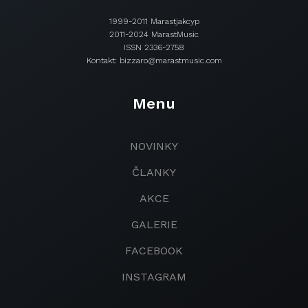
1999-2011 Marastjakcyp
2011-2024 MarastMusic
ISSN 2336-2758
Kontakt: bizzaro@marastmusic.com
Menu
NOVINKY
ČLANKY
AKCE
GALERIE
FACEBOOK
INSTAGRAM