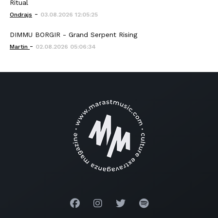
Ritual
-
Ondrajs
03.08.2026 12:05:25
DIMMU BORGIR - Grand Serpent Rising
-
Martin
02.08.2026 05:06:34