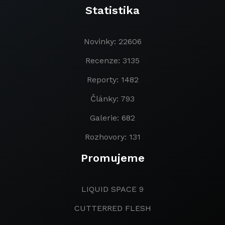
Statistika
Novinky: 22606
Recenze: 3135
Reporty: 1482
Články: 793
Galerie: 682
Rozhovory: 131
Promujeme
LIQUID SPACE 9
CUTTERRED FLESH