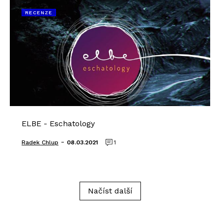
RECENZE
ELBE - Eschatology
-
Radek Chlup
08.03.2021
1
Načíst další