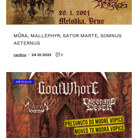
MŮRA, MALLEPHYR, SATOR MARTE, SOMNUS
AETERNUS
-
vaněna
24.01.2023
5
ARTICLE