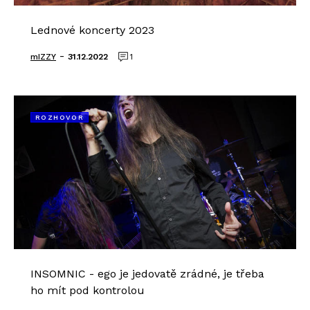
Lednové koncerty 2023
-
mIZZY
31.12.2022
1
ROZHOVOR
INSOMNIC - ego je jedovatě zrádné, je třeba
ho mít pod kontrolou