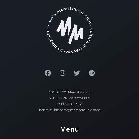
1999-2011 Marastjakcyp
2011-2024 MarastMusic
ISSN 2336-2758
Kontakt: bizzaro@marastmusic.com
Menu