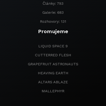
Články: 793
Galerie: 683
Rozhovory: 131
Promujeme
LIQUID SPACE 9
CUTTERRED FLESH
GRAPEFRUIT ASTRONAUTS
HEAVING EARTH
ALTARS ABLAZE
MALLEPHYR