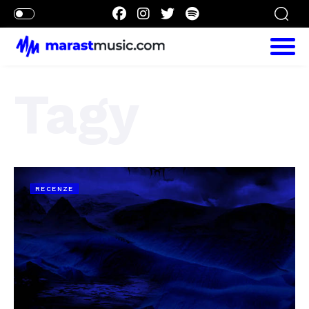
Tagy
RECENZE