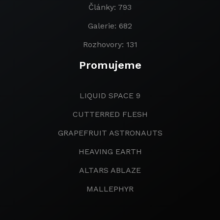
Články: 793
Galerie: 682
Rozhovory: 131
Promujeme
LIQUID SPACE 9
CUTTERRED FLESH
GRAPEFRUIT ASTRONAUTS
HEAVING EARTH
ALTARS ABLAZE
MALLEPHYR