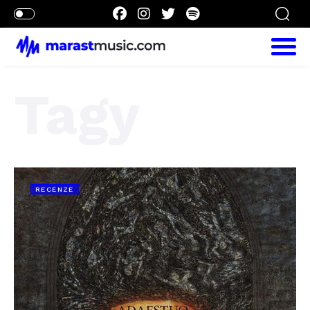
Tagy
RECENZE