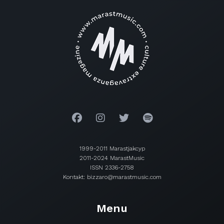
1999-2011 Marastjakcyp
2011-2024 MarastMusic
ISSN 2336-2758
Kontakt: bizzaro@marastmusic.com
Menu