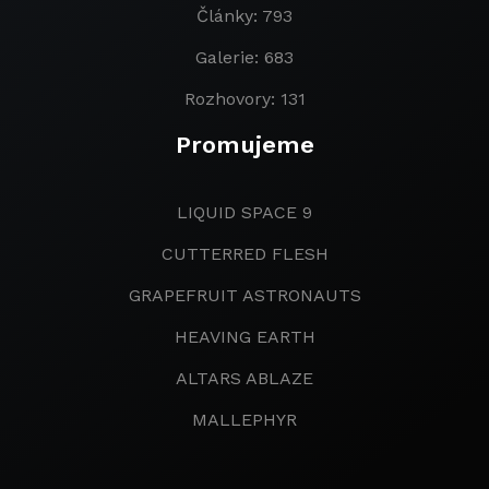
Články: 793
Galerie: 683
Rozhovory: 131
Promujeme
LIQUID SPACE 9
CUTTERRED FLESH
GRAPEFRUIT ASTRONAUTS
HEAVING EARTH
ALTARS ABLAZE
MALLEPHYR