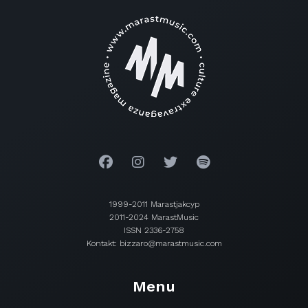
1999-2011 Marastjakcyp
2011-2024 MarastMusic
ISSN 2336-2758
Kontakt: bizzaro@marastmusic.com
Menu