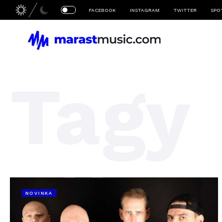
FACEBOOK
INSTAGRAM
TWITTER
SPO
Tagy
NOVINKA