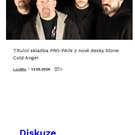
Titulní skladba PRO-PAIN z nové desky Stone
Cold Anger
-
LooMis
13.05.2026
0
Diskuze