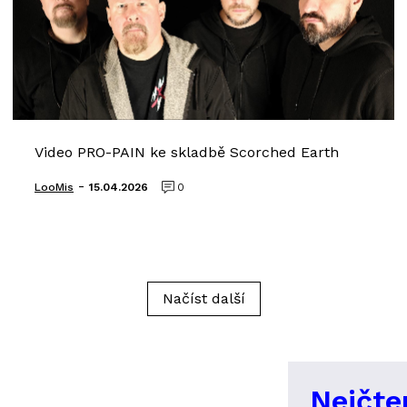
Video PRO-PAIN ke skladbě Scorched Earth
-
LooMis
15.04.2026
0
Načíst další
Nejčte