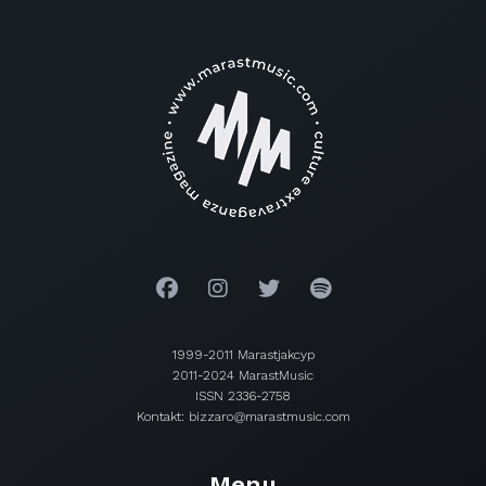
1999-2011 Marastjakcyp
2011-2024 MarastMusic
ISSN 2336-2758
Kontakt: bizzaro@marastmusic.com
Menu