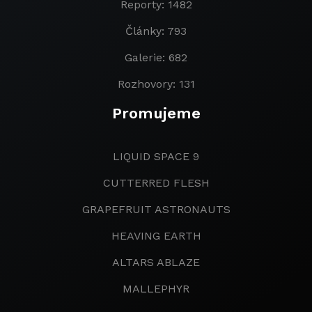
Reporty: 1482
Články: 793
Galerie: 682
Rozhovory: 131
Promujeme
LIQUID SPACE 9
CUTTERRED FLESH
GRAPEFRUIT ASTRONAUTS
HEAVING EARTH
ALTARS ABLAZE
MALLEPHYR