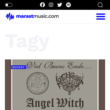
Tagy
REPORT