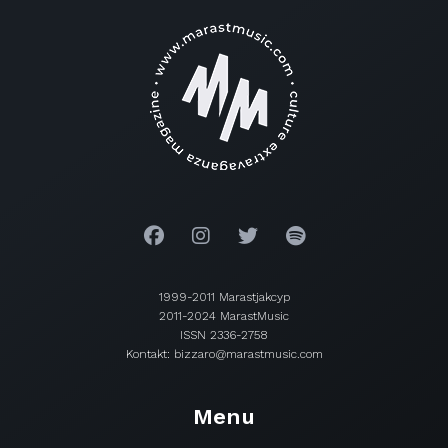
1999-2011 Marastjakcyp
2011-2024 MarastMusic
ISSN 2336-2758
Kontakt: bizzaro@marastmusic.com
Menu