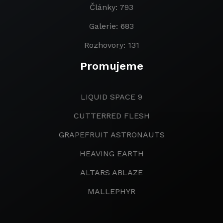
Články: 793
Galerie: 683
Rozhovory: 131
Promujeme
LIQUID SPACE 9
CUTTERRED FLESH
GRAPEFRUIT ASTRONAUTS
HEAVING EARTH
ALTARS ABLAZE
MALLEPHYR