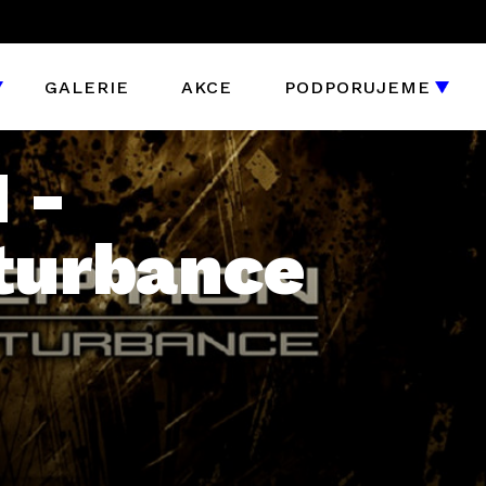
GALERIE
AKCE
PODPORUJEME
 -
sturbance