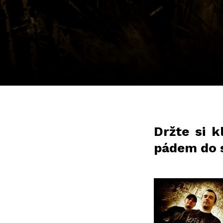
Držte si 
pádem do s