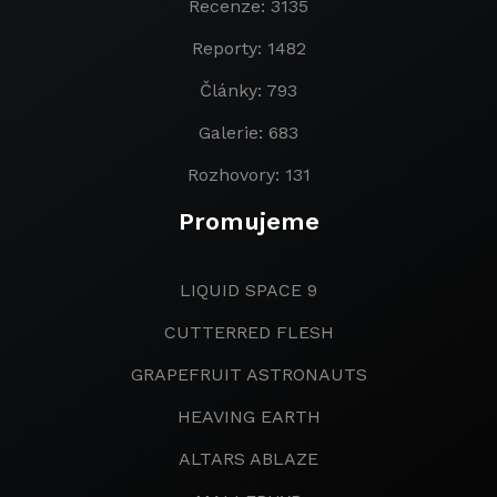
Recenze: 3135
Reporty: 1482
Články: 793
Galerie: 683
Rozhovory: 131
Promujeme
LIQUID SPACE 9
CUTTERRED FLESH
GRAPEFRUIT ASTRONAUTS
HEAVING EARTH
ALTARS ABLAZE