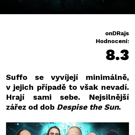
onDRajs
Hodnocení:
8.3
Suffo se vyvíjejí minimálně,
v jejich případě to však nevadí.
Hrají sami sebe. Nejsilnější
zářez od dob
Despise the Sun
.