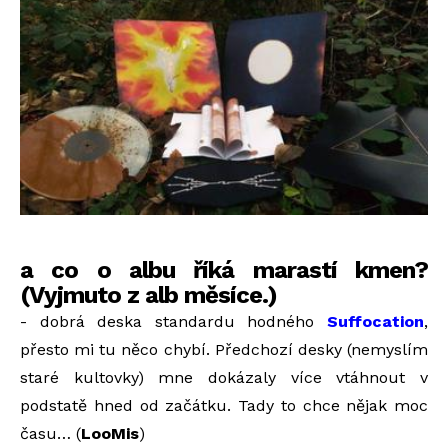
a co o albu říká marastí kmen?
(Vyjmuto z alb měsíce.)
- dobrá deska standardu hodného
Suffocation
,
přesto mi tu něco chybí. Předchozí desky (nemyslím
staré kultovky) mne dokázaly více vtáhnout v
podstatě hned od začátku. Tady to chce nějak moc
času… (
LooMis
)