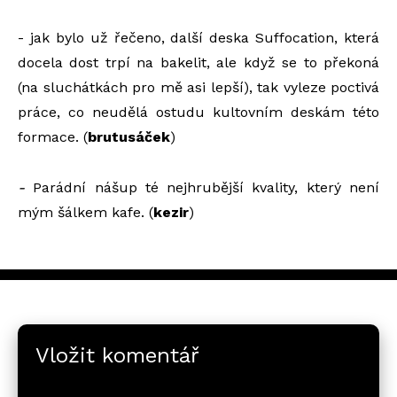
- jak bylo už řečeno, další deska Suffocation, která
docela dost trpí na bakelit, ale když se to překoná
(na sluchátkách pro mě asi lepší), tak vyleze poctivá
práce, co neudělá ostudu kultovním deskám této
formace. (
brutusáček
)
-
Parádní nášup té nejhrubější kvality, který není
mým šálkem kafe. (
kezir
)
Vložit komentář