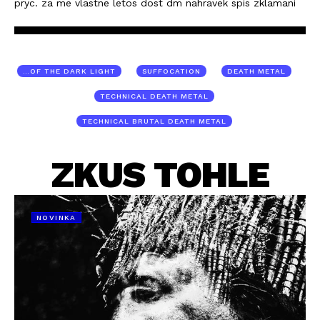
pryc. za me vlastne letos dost dm nahravek spis zklamani
…OF THE DARK LIGHT
SUFFOCATION
DEATH METAL
TECHNICAL DEATH METAL
TECHNICAL BRUTAL DEATH METAL
ZKUS TOHLE
NOVINKA