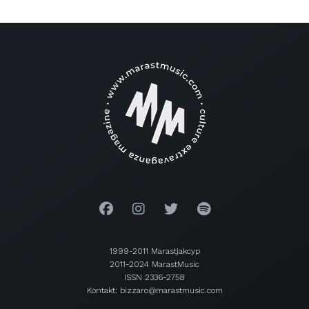
1999-2011 Marastjakcyp
2011-2024 MarastMusic
ISSN 2336-2758
Kontakt: bizzaro@marastmusic.com