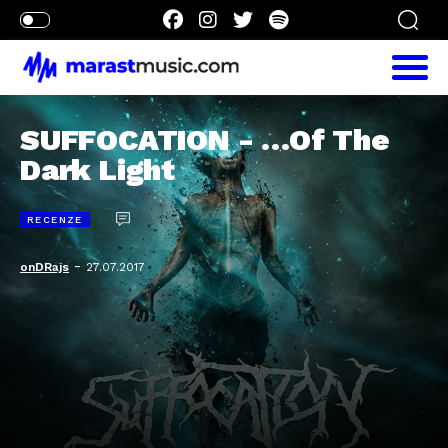
SUFFOCATION - …Of The
Dark Light
RECENZE
-
onDRajs
27.07.2017