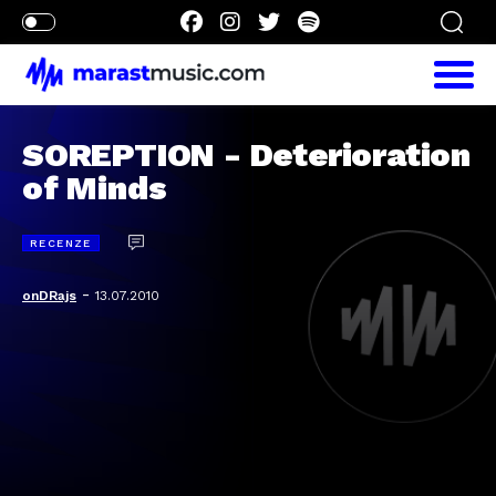
SOREPTION - Deterioration
of Minds
RECENZE
-
onDRajs
13.07.2010