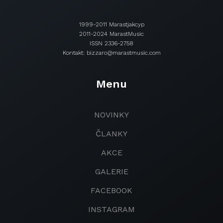
1999-2011 Marastjakcyp
2011-2024 MarastMusic
ISSN 2336-2758
Kontakt: bizzaro@marastmusic.com
Menu
NOVINKY
ČLANKY
AKCE
GALERIE
FACEBOOK
INSTAGRAM