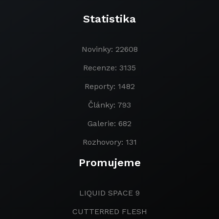
Statistika
Novinky: 22608
Recenze: 3135
Reporty: 1482
Články: 793
Galerie: 682
Rozhovory: 131
Promujeme
LIQUID SPACE 9
CUTTERRED FLESH