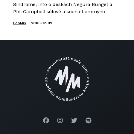
Sindrome, info o deskách Negura Bunget a
Phil Campbell sólově a socha Lemmyho
-
LooMis
2016-02-09