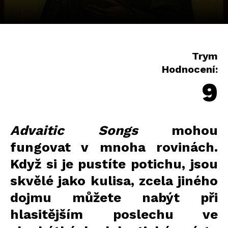
Trym
Hodnocení:
9
Advaitic Songs
mohou
fungovat v mnoha rovinách.
Když si je pustíte potichu, jsou
skvělé jako kulisa, zcela jiného
dojmu můžete nabýt při
hlasitějším poslechu ve