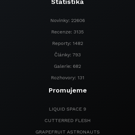
Statistika
Novinky: 22606
Recenze: 3135
Reporty: 1482
Články: 793
Galerie: 682
Rozhovory: 131
Promujeme
LIQUID SPACE 9
CUTTERRED FLESH
GRAPEFRUIT ASTRONAUTS