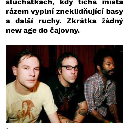
sluchátkách, kdy tichá místa
rázem vyplní zneklidňující basy
a další ruchy. Zkrátka žádný
new age do čajovny.