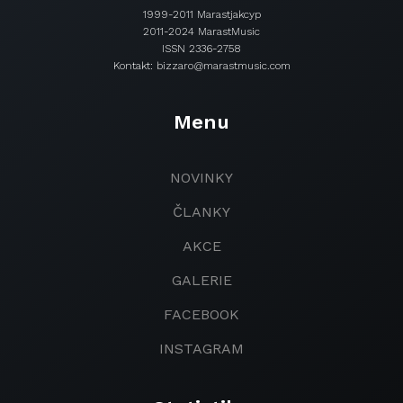
1999-2011 Marastjakcyp
2011-2024 MarastMusic
ISSN 2336-2758
Kontakt: bizzaro@marastmusic.com
Menu
NOVINKY
ČLANKY
AKCE
GALERIE
FACEBOOK
INSTAGRAM