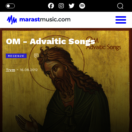
OM - Advaitic Songs
RECENZE
-
Trym
16.08.2012