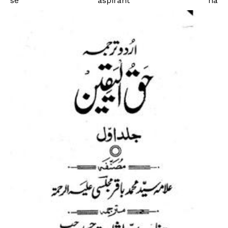
se aspirant na