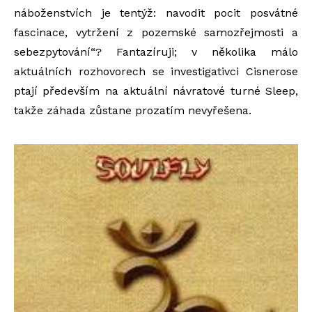
náboženstvích je tentýž: navodit pocit posvátné
fascinace, vytržení z pozemské samozřejmosti a
sebezpytování“? Fantazíruji; v několika málo
aktuálních rozhovorech se investigativci Cisnerose
ptají především na aktuální návratové turné Sleep,
takže záhada zůstane prozatím nevyřešena.