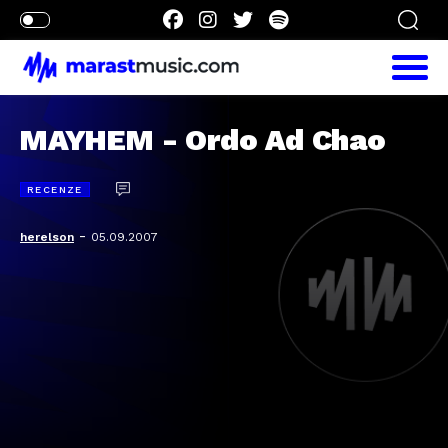
MAYHEM - Ordo Ad Chao
RECENZE
-
herelson
05.09.2007