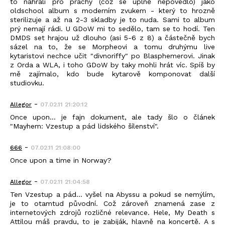
to nahráli pro prachy (což se úplně nepovedlo) jako
oldschool album s moderním zvukem - který to hrozně
sterilizuje a až na 2-3 skladby je to nuda. Sami to album
prý nemají rádi. U GDoW mi to sedělo, tam se to hodí. Ten
DMDS set hrajou už dlouho (asi 5-6 z 8) a částečně bych
sázel na to, že se Morpheovi a tomu druhýmu live
kytaristovi nechce učit "divnoriffy" po Blasphemerovi. Jinak
z Orda a WLA, i toho GDoW by taky mohli hrát víc. Spíš by
mě zajímalo, kdo bude kytarově komponovat další
studiovku.
-
Allegor
07.02.11 21:20:12
Once upon... je fajn dokument, ale tady šlo o článek
"Mayhem: Vzestup a pád lidského šílenství".
-
666
07.02.11 21:08:00
Once upon a time in Norway?
-
Allegor
07.02.11 21:04:58
Ten Vzestup a pád... vyšel na Abyssu a pokud se nemýlím,
je to otamtud původní. Což zároveň znamená zase z
internetových zdrojů rozličné relevance. Hele, My Death s
Attilou máš pravdu, to je zabiják, hlavně na koncertě. A s