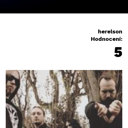
herelson
Hodnocení:
5