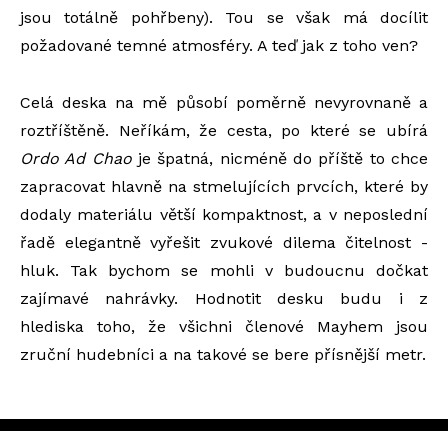
jsou totálně pohřbeny). Tou se však má docílit
požadované temné atmosféry. A teď jak z toho ven?
Celá deska na mě působí poměrně nevyrovnaně a
roztříštěně. Neříkám, že cesta, po které se ubírá
Ordo Ad Chao
je špatná, nicméně do příště to chce
zapracovat hlavně na stmelujících prvcích, které by
dodaly materiálu větší kompaktnost, a v neposlední
řadě elegantně vyřešit zvukové dilema čitelnost -
hluk. Tak bychom se mohli v budoucnu dočkat
zajímavé nahrávky. Hodnotit desku budu i z
hlediska toho, že všichni členové Mayhem jsou
zruční hudebníci a na takové se bere přísnější metr.