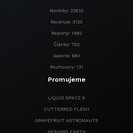
Novinky: 22610
Recenze: 3135
Reporty: 1482
Články: 793
Galerie: 683
Rozhovory: 131
Promujeme
LIQUID SPACE 9
CUTTERRED FLESH
GRAPEFRUIT ASTRONAUTS
HEAVING EARTH