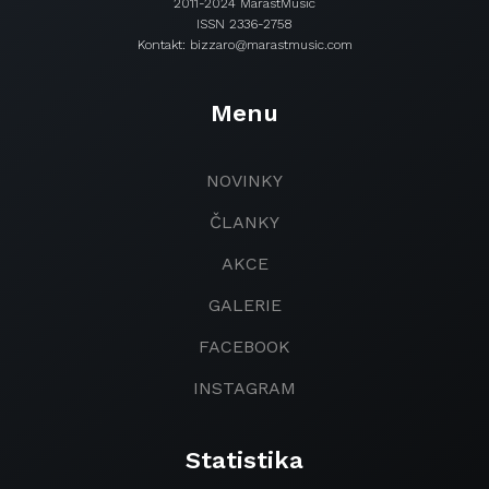
2011-2024 MarastMusic
ISSN 2336-2758
Kontakt: bizzaro@marastmusic.com
Menu
NOVINKY
ČLANKY
AKCE
GALERIE
FACEBOOK
INSTAGRAM
Statistika