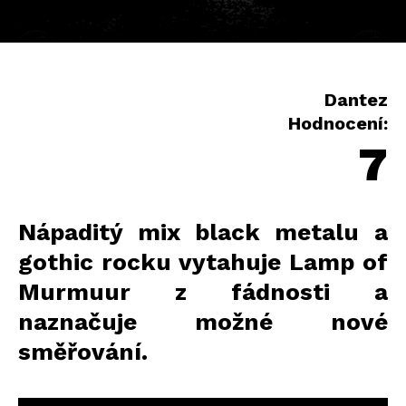
Dantez
Hodnocení:
7
Nápaditý mix black metalu a
gothic rocku vytahuje Lamp of
Murmuur z fádnosti a
naznačuje možné nové
směřování.