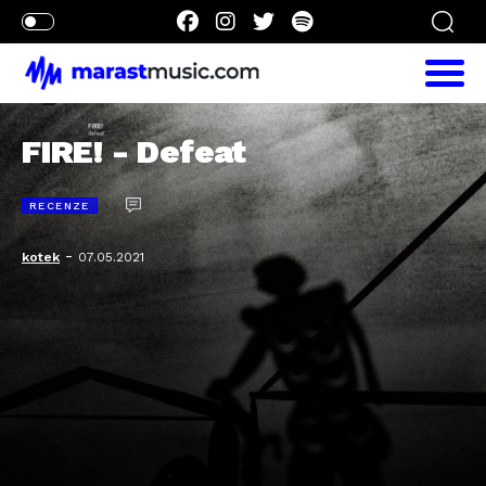
FIRE! - Defeat
RECENZE
-
kotek
07.05.2021