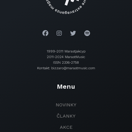
1999-2011 Marastjakcyp
2011-2024 MarastMusic
ISSN 2336-2758
Kontakt: bizzaro@marastmusic.com
Menu
NOVINKY
ČLANKY
AKCE