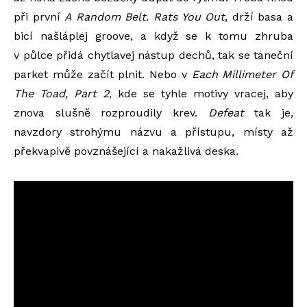
při první
A Random Belt. Rats You Out
, drží basa a
bicí našláplej groove, a když se k tomu zhruba
v půlce přidá chytlavej nástup dechů, tak se taneční
parket může začít plnit. Nebo v
Each Millimeter Of
The Toad, Part 2
, kde se tyhle motivy vracej, aby
znova slušně rozproudily krev.
Defeat
tak je,
navzdory strohýmu názvu a přístupu, místy až
překvapivě povznášející a nakažlivá deska.