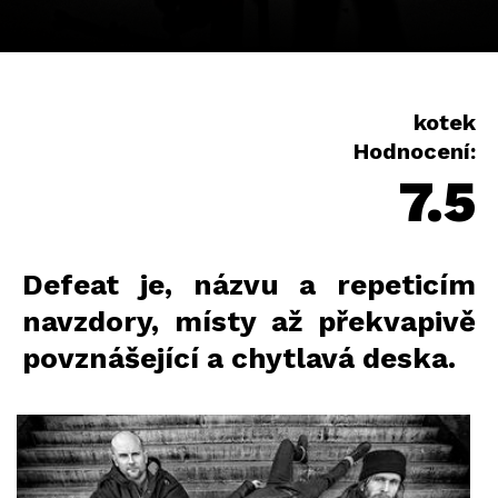
kotek
Hodnocení:
7.5
Defeat je, názvu a repeticím
navzdory, místy až překvapivě
povznášející a chytlavá deska.