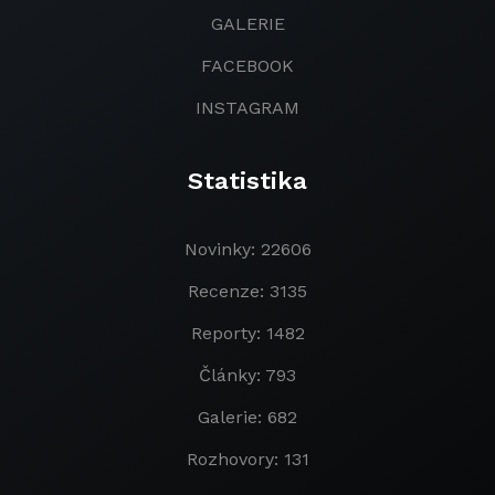
GALERIE
FACEBOOK
INSTAGRAM
Statistika
Novinky: 22606
Recenze: 3135
Reporty: 1482
Články: 793
Galerie: 682
Rozhovory: 131