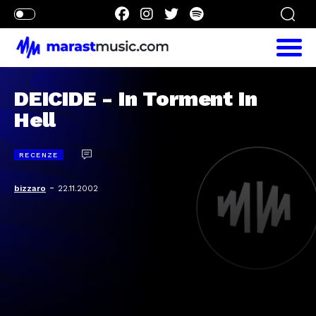
DEICIDE - In Torment In
Hell
RECENZE
-
bizzaro
22.11.2002