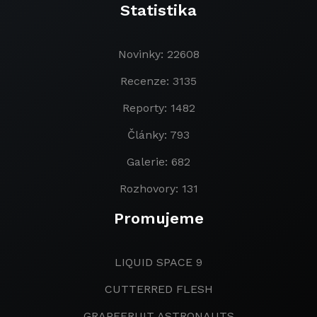
Statistika
Novinky: 22608
Recenze: 3135
Reporty: 1482
Články: 793
Galerie: 682
Rozhovory: 131
Promujeme
LIQUID SPACE 9
CUTTERRED FLESH
GRAPEFRUIT ASTRONAUTS