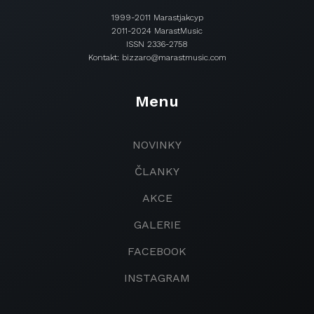
1999-2011 Marastjakcyp
2011-2024 MarastMusic
ISSN 2336-2758
Kontakt: bizzaro@marastmusic.com
Menu
NOVINKY
ČLANKY
AKCE
GALERIE
FACEBOOK
INSTAGRAM