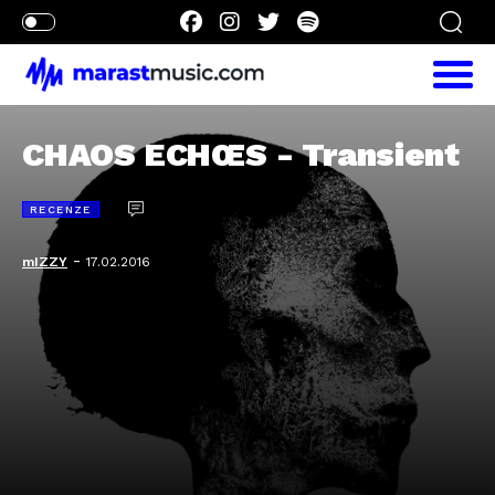
CHAOS ECHŒS - Transient
RECENZE
-
mIZZY
17.02.2016