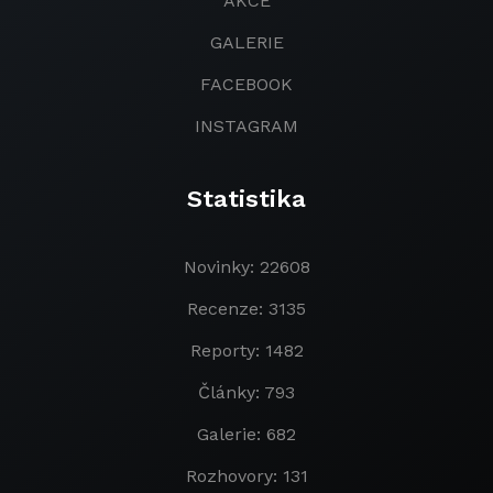
AKCE
GALERIE
FACEBOOK
INSTAGRAM
Statistika
Novinky: 22608
Recenze: 3135
Reporty: 1482
Články: 793
Galerie: 682
Rozhovory: 131