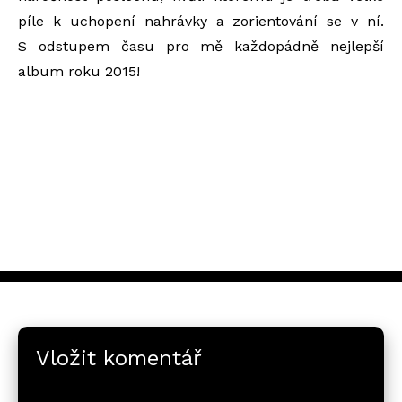
píle k uchopení nahrávky a zorientování se v ní.
S odstupem času pro mě každopádně nejlepší
album roku 2015!
Vložit komentář