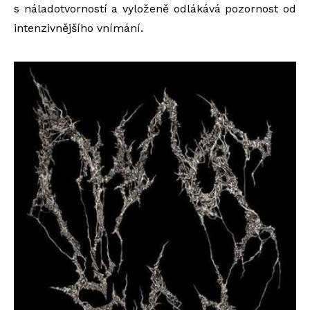
s náladotvorností a vyloženě odlákává pozornost od
intenzivnějšího vnímání.