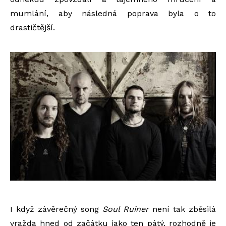
mumlání, aby následná poprava byla o to
drastičtější.
I když závěrečný song
Soul Ruiner
není tak zběsilá
vražda hned od začátku jako ten pátý, rozhodně je