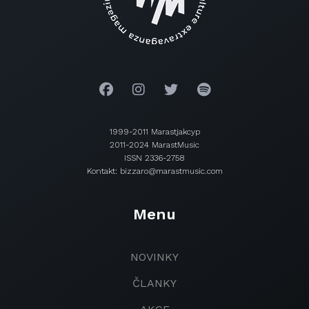
1999-2011 Marastjakcyp
2011-2024 MarastMusic
ISSN 2336-2758
Kontakt: bizzaro@marastmusic.com
Menu
NOVINKY
ČLANKY