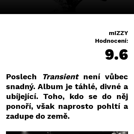
mIZZY
Hodnocení:
9.6
Poslech
Transient
není vůbec
snadný. Album je táhlé, divné a
ubíjející. Toho, kdo se do něj
ponoří, však naprosto pohltí a
zadupe do země.