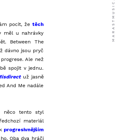
mám pocit, že
těch
y měl u nahrávky
nět. Between The
už dávno jsou pryč
 progrese. Ale než
bě spojit v jednu.
isdirect
už jasně
ied And Me nadále
 něco tento styl
ředchozí materiál
 k
progresivnějším
uho. Oba dva hráči