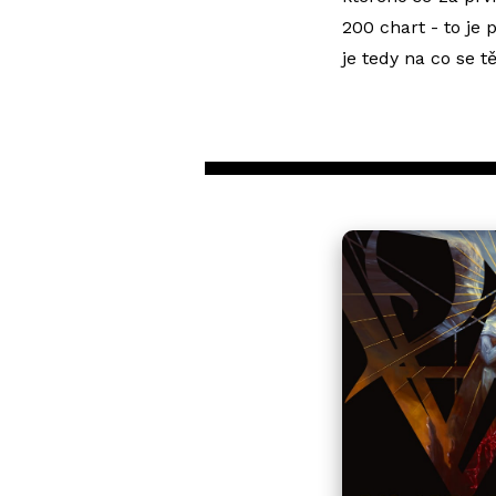
200 chart - to je 
je tedy na co se tě