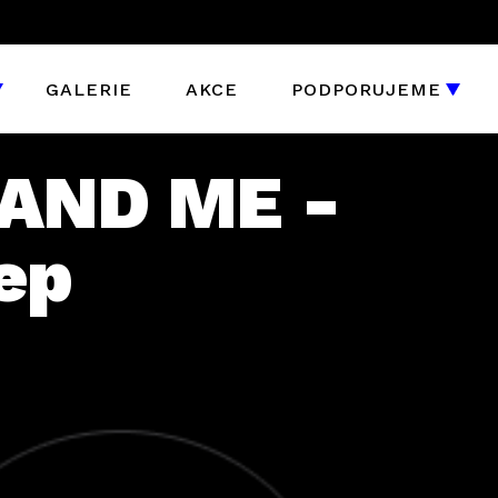
GALERIE
AKCE
PODPORUJEME
AND ME -
ep