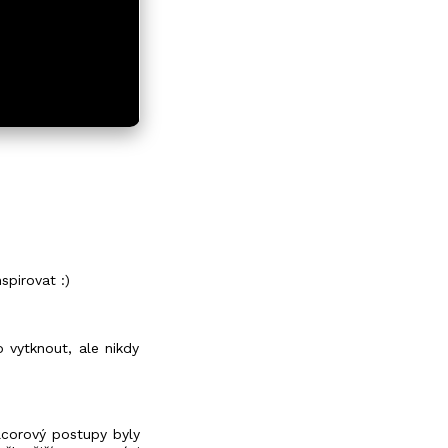
spirovat :)
vytknout, ale nikdy
alcorový postupy byly