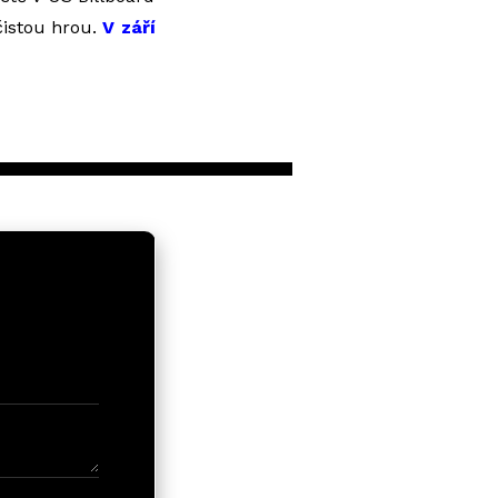
čistou hrou.
V září