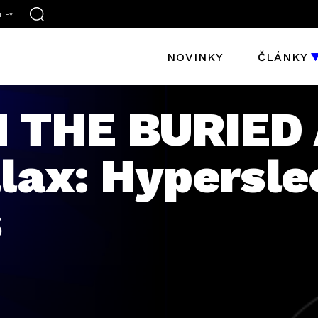
TIFY
NOVINKY
ČLÁNKY
 THE BURIED 
lax: Hypersle
s