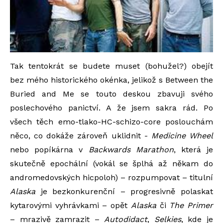
Tak tentokrát se budete muset (bohužel?) obejít
bez mého historického okénka, jelikož s Between the
Buried and Me se touto deskou zbavuji svého
poslechového panictví. A že jsem sakra rád. Po
všech těch emo-tlako-HC-schizo-core poslouchám
něco, co dokáže zároveň uklidnit -
Medicine Wheel
nebo popíkárna v
Backwards Marathon
, která je
skutečně epochální (vokál se šplhá až někam do
andromedovských hicpoloh) – rozpumpovat – titulní
Alaska
je bezkonkurenční – progresivně polaskat
kytarovými vyhrávkami – opět
Alaska
či
The Primer
– mrazivě zamrazit –
Autodidact
,
Selkies
, kde je