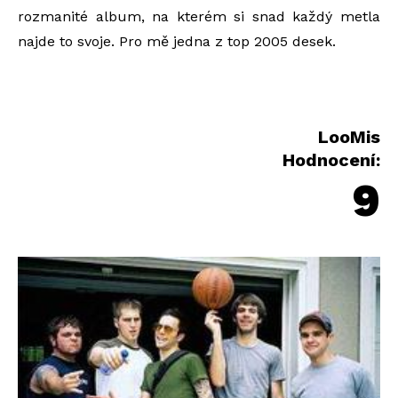
rozmanité album, na kterém si snad každý metla
najde to svoje. Pro mě jedna z top 2005 desek.
LooMis
Hodnocení:
9