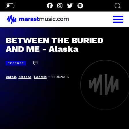
BETWEEN THE BURIED
AND ME - Alaska
RECENZE
,
,
-
kotek
bizzaro
LooMis
13.01.2006