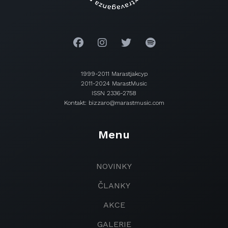
1999-2011 Marastjakcyp
2011-2024 MarastMusic
ISSN 2336-2758
Kontakt: bizzaro@marastmusic.com
Menu
NOVINKY
ČLANKY
AKCE
GALERIE