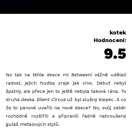
kotek
Hodnocení:
9.5
No tak na téhle desce mi Betweeni vážně udělali
radost, jejich hudba zraje jak víno. Debut nebyl
špatný, ale přece jen to ještě nebyla taková rána. To
druhá deska
Silent Circus
už byl slušný klepec. A co
že to pánové uvařili na nové desce? No, svůj záběr
rozhodně rozšířili a připravili řádně nabroušený
guláš metalových stylů.