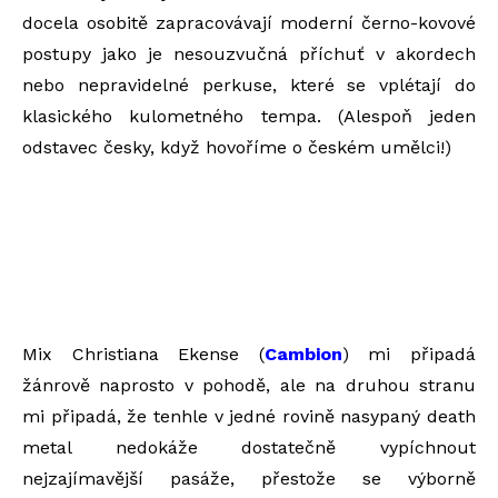
docela osobitě zapracovávají moderní černo-kovové
postupy jako je nesouzvučná příchuť v akordech
nebo nepravidelné perkuse, které se vplétají do
klasického kulometného tempa. (Alespoň jeden
odstavec česky, když hovoříme o českém umělci!)
Mix Christiana Ekense (
Cambion
) mi připadá
žánrově naprosto v pohodě, ale na druhou stranu
mi připadá, že tenhle v jedné rovině nasypaný death
metal nedokáže dostatečně vypíchnout
nejzajímavější pasáže, přestože se výborně