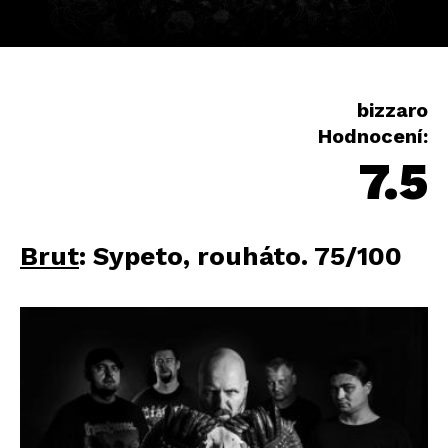
bizzaro
Hodnocení:
7.5
Brut
: Sypeto, rouháto. 75/100