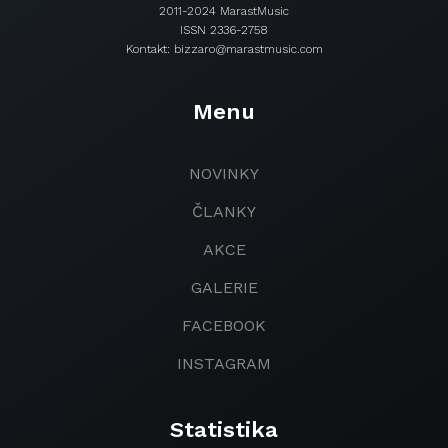
2011-2024 MarastMusic
ISSN 2336-2758
Kontakt: bizzaro@marastmusic.com
Menu
NOVINKY
ČLANKY
AKCE
GALERIE
FACEBOOK
INSTAGRAM
Statistika