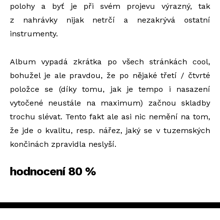
polohy a byť je při svém projevu výrazný, tak
z nahrávky nijak netrčí a nezakrývá ostatní
instrumenty.
Album vypadá zkrátka po všech stránkách cool,
bohužel je ale pravdou, že po nějaké třetí / čtvrté
položce se (díky tomu, jak je tempo i nasazení
vytočené neustále na maximum) začnou skladby
trochu slévat. Tento fakt ale asi nic nemění na tom,
že jde o kvalitu, resp. nářez, jaký se v tuzemských
končinách zpravidla neslyší.
hodnocení 80 %