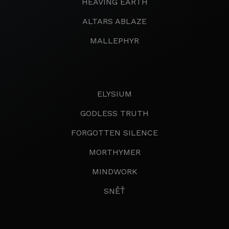
HEAVING EARTH
ALTARS ABLAZE
MALLEPHYR
ELYSIUM
GODLESS TRUTH
FORGOTTEN SILENCE
MORTHYMER
MINDWORK
SNĚŤ