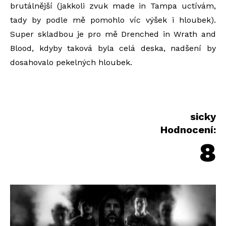
brutálnější (jakkoli zvuk made in Tampa uctívám,
tady by podle mě pomohlo víc výšek i hloubek).
Super skladbou je pro mě Drenched in Wrath and
Blood, kdyby taková byla celá deska, nadšení by
dosahovalo pekelných hloubek.
sicky
Hodnocení:
8