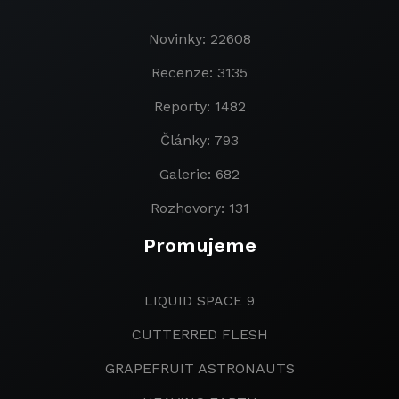
Novinky: 22608
Recenze: 3135
Reporty: 1482
Články: 793
Galerie: 682
Rozhovory: 131
Promujeme
LIQUID SPACE 9
CUTTERRED FLESH
GRAPEFRUIT ASTRONAUTS