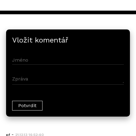
Vložit komentář
-
pf
21.12.13 16:52:40