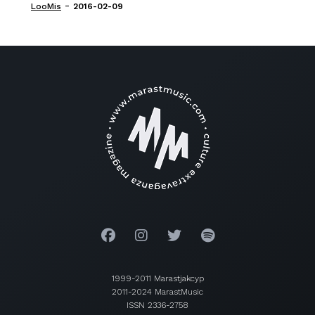
-
LooMis
2016-02-09
1999-2011 Marastjakcyp
2011-2024 MarastMusic
ISSN 2336-2758