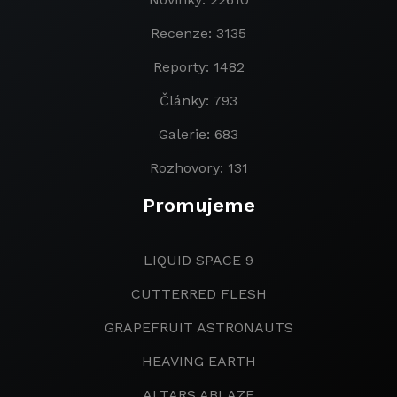
Recenze: 3135
Reporty: 1482
Články: 793
Galerie: 683
Rozhovory: 131
Promujeme
LIQUID SPACE 9
CUTTERRED FLESH
GRAPEFRUIT ASTRONAUTS
HEAVING EARTH
ALTARS ABLAZE