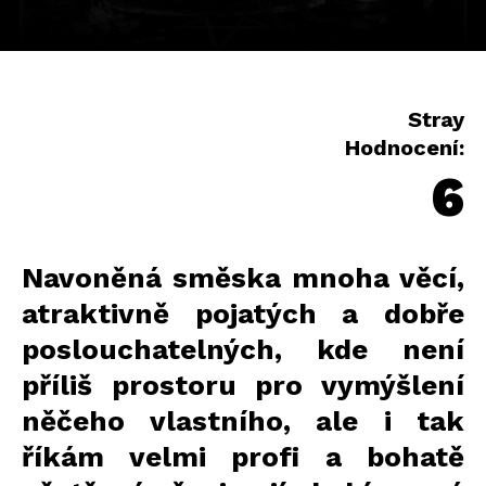
Stray
Hodnocení:
6
Navoněná směska mnoha věcí,
atraktivně pojatých a dobře
poslouchatelných, kde není
příliš prostoru pro vymýšlení
něčeho vlastního, ale i tak
říkám velmi profi a bohatě