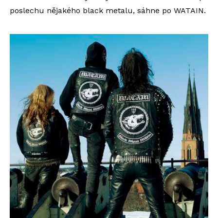
poslechu nějakého black metalu, sáhne po WATAIN.