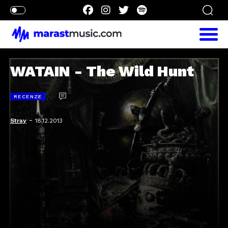
WATAIN - The Wild Hunt
RECENZE
-
Stray
18.12.2013