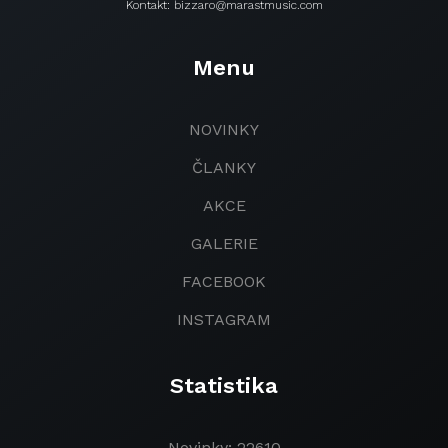
Kontakt: bizzaro@marastmusic.com
Menu
NOVINKY
ČLANKY
AKCE
GALERIE
FACEBOOK
INSTAGRAM
Statistika
Novinky: 22610