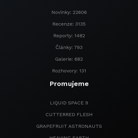
Novinky: 22606
Recenze: 3135
Reporty: 1482
Články: 793
Galerie: 682
Rozhovory: 131
Promujeme
LIQUID SPACE 9
CUTTERRED FLESH
GRAPEFRUIT ASTRONAUTS
HEAVING EARTH