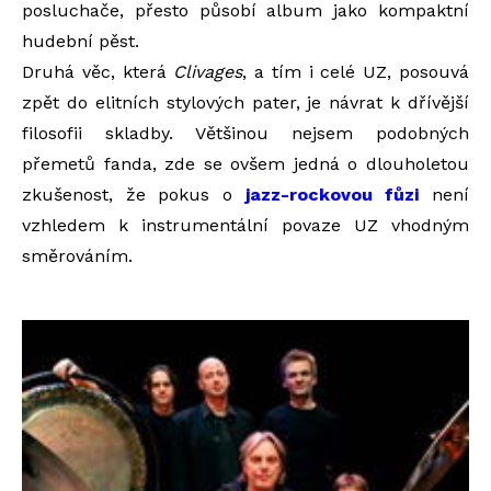
posluchače, přesto působí album jako kompaktní
hudební pěst.
Druhá věc, která
Clivages
, a tím i celé UZ, posouvá
zpět do elitních stylových pater, je návrat k dřívější
filosofii skladby. Většinou nejsem podobných
přemetů fanda, zde se ovšem jedná o dlouholetou
zkušenost, že pokus o
jazz-rockovou fůzi
není
vzhledem k instrumentální povaze UZ vhodným
směrováním.