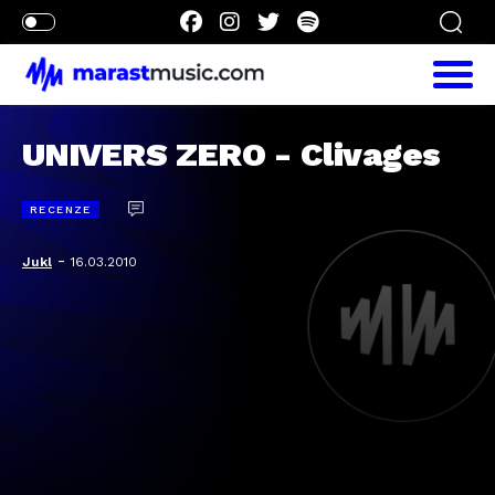
UNIVERS ZERO - Clivages
RECENZE
-
Jukl
16.03.2010