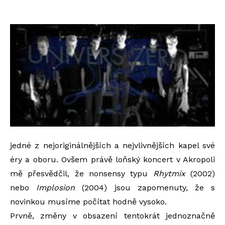
jedné z nejoriginálnějších a nejvlivnějších kapel své
éry a oboru. Ovšem právě loňský koncert v Akropoli
mě přesvědčil, že nonsensy typu
Rhytmix
(2002)
nebo
Implosion
(2004) jsou zapomenuty, že s
novinkou musíme počítat hodně vysoko.
Prvně, změny v obsazení tentokrát jednoznačně