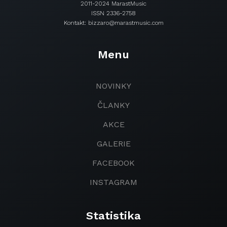
2011-2024 MarastMusic
ISSN 2336-2758
Kontakt: bizzaro@marastmusic.com
Menu
NOVINKY
ČLANKY
AKCE
GALERIE
FACEBOOK
INSTAGRAM
Statistika