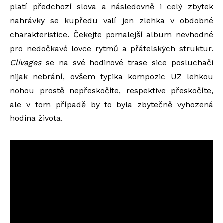
platí předchozí slova a následovně i celý zbytek
nahrávky se kupředu valí jen zlehka v obdobné
charakteristice. Čekejte pomalejší album nevhodné
pro nedočkavé lovce rytmů a přátelských struktur.
Clivages
se na své hodinové trase sice posluchači
nijak nebrání, ovšem typika kompozic UZ lehkou
nohou prostě nepřeskočíte, respektive přeskočíte,
ale v tom případě by to byla zbytečně vyhozená
hodina života.