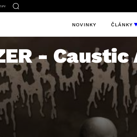
TIFY
NOVINKY
ČLÁNKY
ER - Caustic 