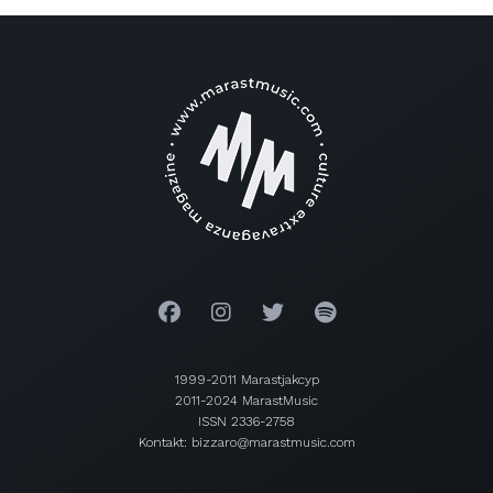
1999-2011 Marastjakcyp
2011-2024 MarastMusic
ISSN 2336-2758
Kontakt: bizzaro@marastmusic.com