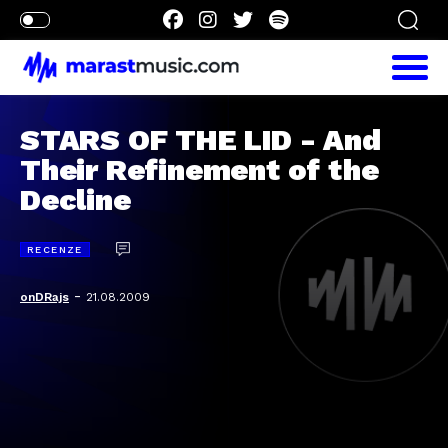
STARS OF THE LID - And
Their Refinement of the
Decline
RECENZE
-
onDRajs
21.08.2009