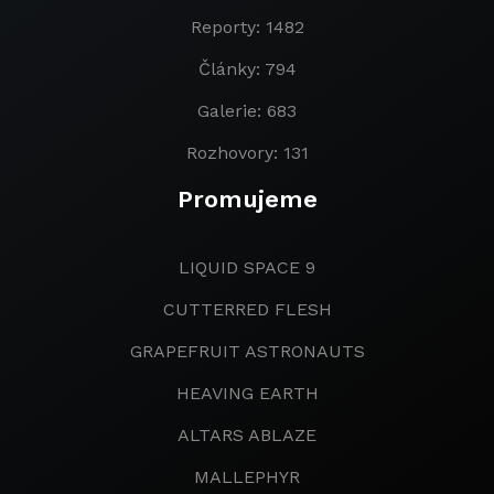
Reporty: 1482
Články: 794
Galerie: 683
Rozhovory: 131
Promujeme
LIQUID SPACE 9
CUTTERRED FLESH
GRAPEFRUIT ASTRONAUTS
HEAVING EARTH
ALTARS ABLAZE
MALLEPHYR