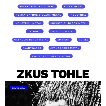
REVERORUM IB MALACHT
BLACK METAL
ROMAN CATHOLIC BLACK METAL
INDUSTRIAL
INDUSTRIAL METAL
INDUSTRIAL BLACK METAL
CATHOLIC
CATHOLIC METAL
CATHOLIC BLACK METAL
AMBIENT
NOISE\
AVANTGARDE
AVANTGARDE METAL
AVANTGARDE BLACK METAL
ZKUS TOHLE
NOVINKA