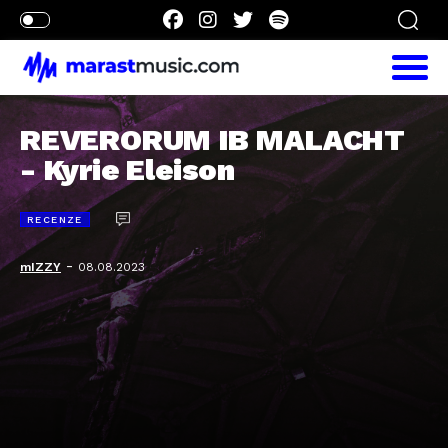
REVERORUM IB MALACHT
- Kyrie Eleison
RECENZE
-
mIZZY
08.08.2023