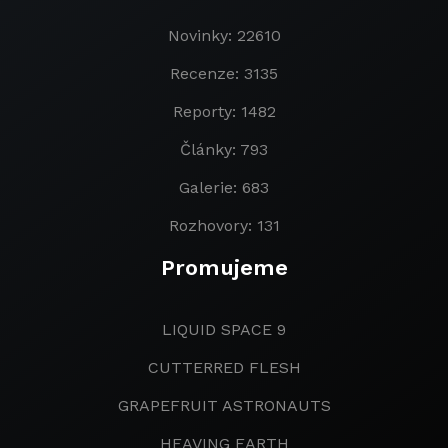
Novinky: 22610
Recenze: 3135
Reporty: 1482
Články: 793
Galerie: 683
Rozhovory: 131
Promujeme
LIQUID SPACE 9
CUTTERRED FLESH
GRAPEFRUIT ASTRONAUTS
HEAVING EARTH