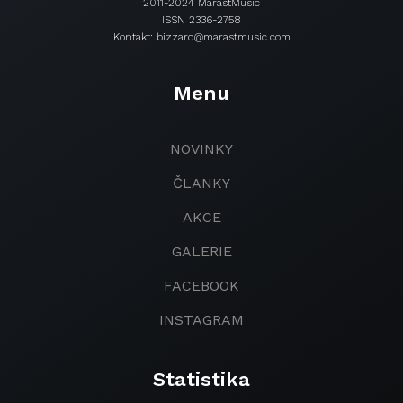
2011-2024 MarastMusic
ISSN 2336-2758
Kontakt: bizzaro@marastmusic.com
Menu
NOVINKY
ČLANKY
AKCE
GALERIE
FACEBOOK
INSTAGRAM
Statistika