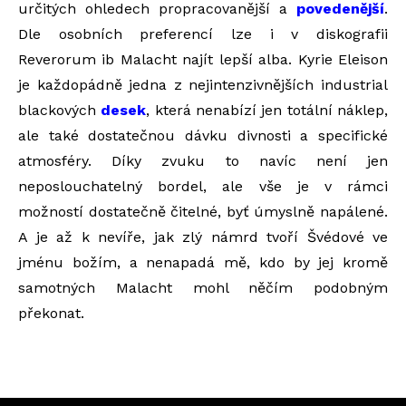
určitých ohledech propracovanější a
povedenější
.
Dle osobních preferencí lze i v diskografii
Reverorum ib Malacht najít lepší alba. Kyrie Eleison
je každopádně jedna z nejintenzivnějších industrial
blackových
desek
, která nenabízí jen totální náklep,
ale také dostatečnou dávku divnosti a specifické
atmosféry. Díky zvuku to navíc není jen
neposlouchatelný bordel, ale vše je v rámci
možností dostatečně čitelné, byť úmyslně napálené.
A je až k nevíře, jak zlý námrd tvoří Švédové ve
jménu božím, a nenapadá mě, kdo by jej kromě
samotných Malacht mohl něčím podobným
překonat.