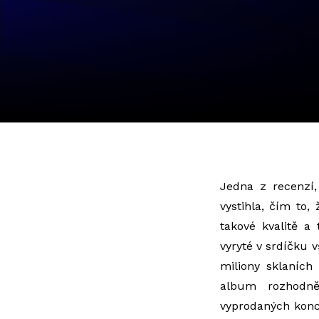
Jedna z recenzí,
vystihla, čím to
takové kvalitě a
vyryté v srdíčku v
miliony sklaních
album rozhodně
vyprodaných konce