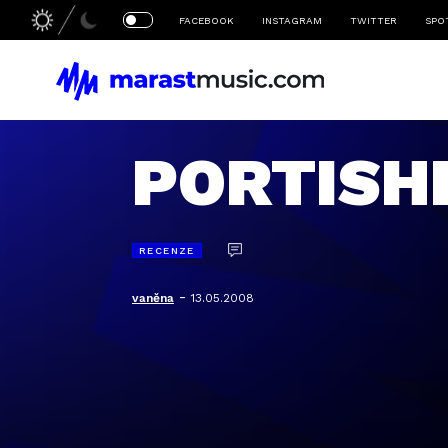
FACEBOOK
INSTAGRAM
TWITTER
SPO
PORTISHE
RECENZE
-
vaněna
13.05.2008